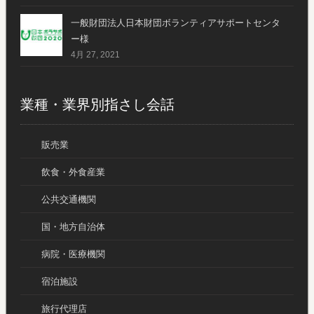
一般財団法人日本財団ボランティアサポートセンタ
ー様
4月 27, 2021
業種・業界別指さし会話
販売業
飲食・外食産業
公共交通機関
国・地方自治体
病院・医療機関
宿泊施設
旅行代理店