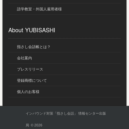
語学教室・外国人雇用者様
About YUBISASHI
指さし会話帳とは？
会社案内
プレスリリース
登録商標について
個人のお客様
インバウンド対策「指さし会話」 情報センター出版
局 © 2026