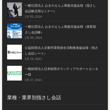
一般社団法人 おきのえらぶ島観光協会様（指さし
会話帳活用セミナー）
2月 05, 2024
一般社団法人 おきのえらぶ島観光協会様（接客指
さし会話帳）
2月 05, 2024
公益財団法人京都市環境保全活動推進協会様（指さ
し会話シート）
5月 24, 2021
一般財団法人日本財団ボランティアサポートセンタ
ー様
4月 27, 2021
業種・業界別指さし会話