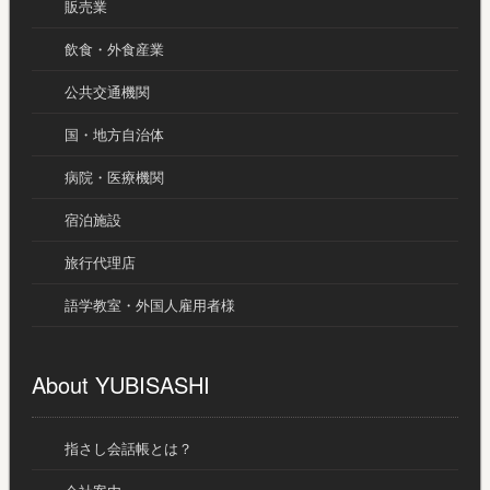
販売業
飲食・外食産業
公共交通機関
国・地方自治体
病院・医療機関
宿泊施設
旅行代理店
語学教室・外国人雇用者様
About YUBISASHI
指さし会話帳とは？