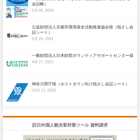
会話帳）
2月 05, 2024
公益財団法人京都市環境保全活動推進協会様（指さし会
話シート）
5月 24, 2021
一般財団法人日本財団ボランティアサポートセンター様
4月 27, 2021
神奈川県庁様（ホストタウン向け指さし会話シート）
12月 11, 2020
訪日外国人観光客対策ツール 資料請求