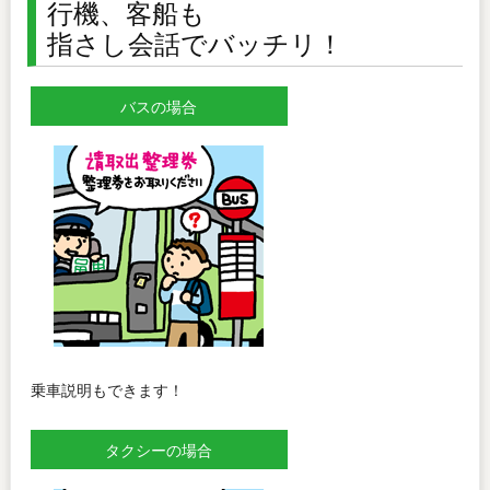
行機、客船も
指さし会話でバッチリ！
バスの場合
乗車説明もできます！
タクシーの場合