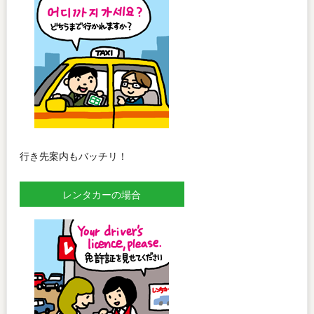
行き先案内もバッチリ！
レンタカーの場合