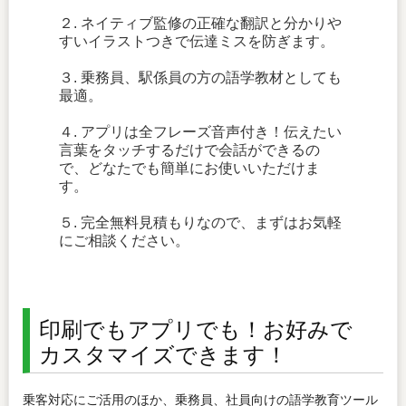
２. ネイティブ監修の正確な翻訳と分かりや
すいイラストつきで伝達ミスを防ぎます。
３. 乗務員、駅係員の方の語学教材としても
最適。
４. アプリは全フレーズ音声付き！伝えたい
言葉をタッチするだけで会話ができるの
で、どなたでも簡単にお使いいただけま
す。
５. 完全無料見積もりなので、まずはお気軽
にご相談ください。
印刷でもアプリでも！お好みで
カスタマイズできます！
乗客対応にご活用のほか、乗務員、社員向けの語学教育ツール