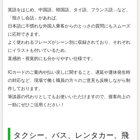
英語をはじめ、中国語、韓国語、タイ語、フランス語…など、
「指さし会話」があれば、
日本語に不慣れな外国人乗客からのとっさの質問にもスムーズ
に応対できます。
よく使われるフレーズがシーン別に収録されており、それぞれ
にイラストも付いているため、
直感的・視覚的にも分かりやすい仕様です。
ICカードのご案内や払い戻しに関すること、遅延や運休発生時
の対応など、現場で働く職員の方々のご意見も反映しながら制
作しております。
筆談器の代わりとしてもお使いいただけますので、接客向上の
一助にぜひご活用ください！
タクシー、バス、レンタカー、飛