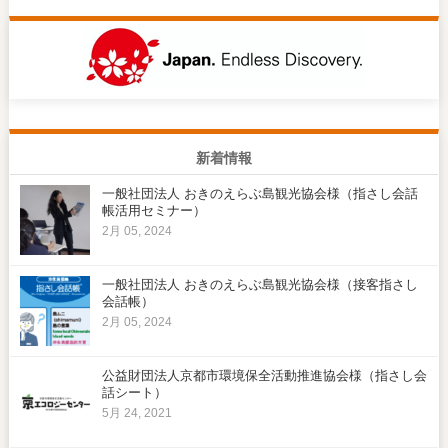
新着情報
一般社団法人 おきのえらぶ島観光協会様（指さし会話
帳活用セミナー）
2月 05, 2024
一般社団法人 おきのえらぶ島観光協会様（接客指さし
会話帳）
2月 05, 2024
公益財団法人京都市環境保全活動推進協会様（指さし会
話シート）
5月 24, 2021