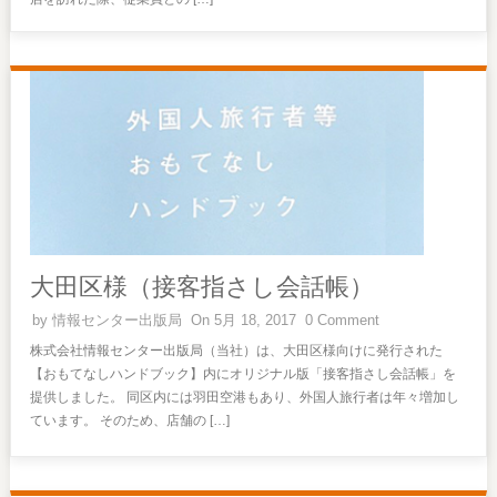
大田区様（接客指さし会話帳）
by
情報センター出版局
On 5月 18, 2017
0 Comment
株式会社情報センター出版局（当社）は、大田区様向けに発行された
【おもてなしハンドブック】内にオリジナル版「接客指さし会話帳」を
提供しました。 同区内には羽田空港もあり、外国人旅行者は年々増加し
ています。 そのため、店舗の […]