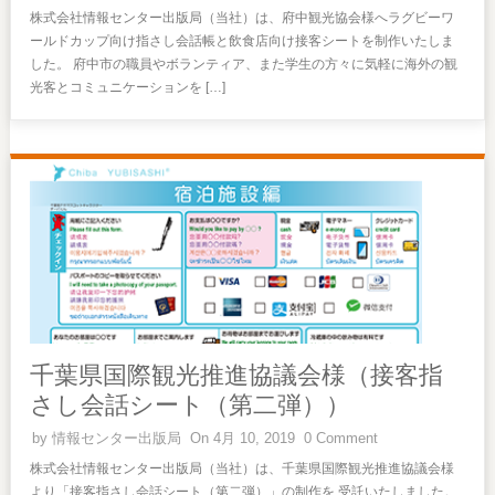
株式会社情報センター出版局（当社）は、府中観光協会様へラグビーワ
ールドカップ向け指さし会話帳と飲食店向け接客シートを制作いたしま
した。 府中市の職員やボランティア、また学生の方々に気軽に海外の観
光客とコミュニケーションを […]
千葉県国際観光推進協議会様（接客指
さし会話シート（第二弾））
by
情報センター出版局
On 4月 10, 2019
0 Comment
株式会社情報センター出版局（当社）は、千葉県国際観光推進協議会様
より「接客指さし会話シート（第二弾）」の制作を 受託いたしました。