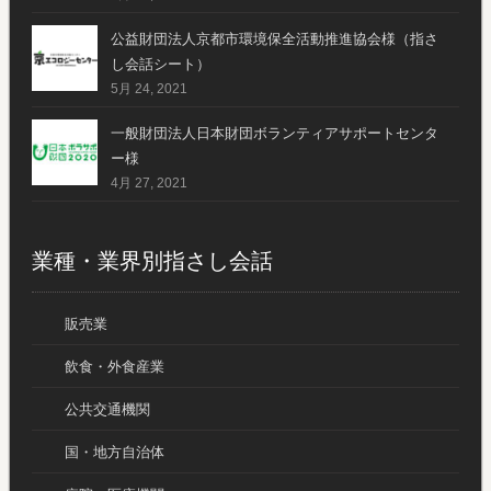
公益財団法人京都市環境保全活動推進協会様（指さ
し会話シート）
5月 24, 2021
一般財団法人日本財団ボランティアサポートセンタ
ー様
4月 27, 2021
業種・業界別指さし会話
販売業
飲食・外食産業
公共交通機関
国・地方自治体