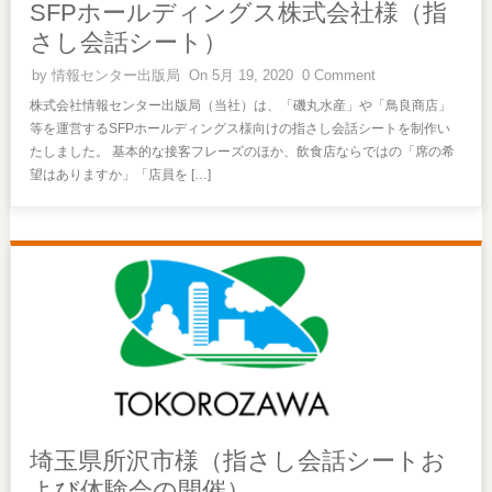
SFPホールディングス株式会社様（指
さし会話シート）
by
情報センター出版局
On 5月 19, 2020
0 Comment
株式会社情報センター出版局（当社）は、「磯丸水産」や「鳥良商店」
等を運営するSFPホールディングス様向けの指さし会話シートを制作い
たしました。 基本的な接客フレーズのほか、飲食店ならではの「席の希
望はありますか」「店員を […]
埼玉県所沢市様（指さし会話シートお
よび体験会の開催）