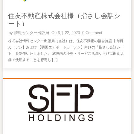
住友不動産株式会社様（指さし会話シ
ート）
by
情報センター出版局
On 6月 22, 2020
0 Comment
株式会社情報センター出版局（当社）は、住友不動産の複合施設【有明
ガーデン】および 【羽田エアポートガーデン】向けの「指さし会話シー
ト」を制作いたしました。 施設内の小売・サービス店舗ならびに飲食店
舗で使用することを想定し […]