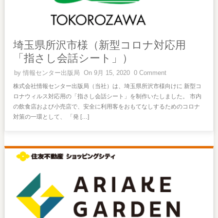
埼玉県所沢市様（新型コロナ対応用
「指さし会話シート」）
by
情報センター出版局
On 9月 15, 2020
0 Comment
株式会社情報センター出版局（当社）は、埼玉県所沢市様向けに 新型コ
ロナウィルス対応用の「指さし会話シート」を制作いたしました。 市内
の飲食店および小売店で、安全に利用客をおもてなしするためのコロナ
対策の一環として、 「発 […]