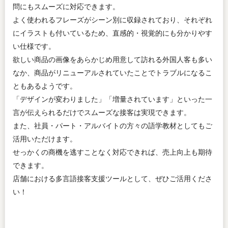
問にもスムーズに対応できます。
よく使われるフレーズがシーン別に収録されており、それぞれ
にイラストも付いているため、直感的・視覚的にも分かりやす
い仕様です。
欲しい商品の画像をあらかじめ用意して訪れる外国人客も多い
なか、商品がリニューアルされていたことでトラブルになるこ
ともあるようです。
「デザインが変わりました」「増量されています」といった一
言が伝えられるだけでスムーズな接客は実現できます。
また、社員・パート・アルバイトの方々の語学教材としてもご
活用いただけます。
せっかくの商機を逃すことなく対応できれば、売上向上も期待
できます。
店舗における多言語接客支援ツールとして、ぜひご活用くださ
い！