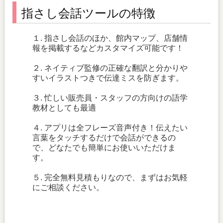
指さし会話ツールの特徴
１. 指さし会話のほか、館内マップ、店舗情
報を掲載するなどカスタマイズ可能です！
２. ネイティブ監修の正確な翻訳と分かりや
すいイラストつきで伝達ミスを防ぎます。
３. 忙しい販売員・スタッフの方向けの語学
教材としても最適
４. アプリは全フレーズ音声付き！伝えたい
言葉をタッチするだけで会話ができるの
で、どなたでも簡単にお使いいただけま
す。
５. 完全無料見積もりなので、まずはお気軽
にご相談ください。