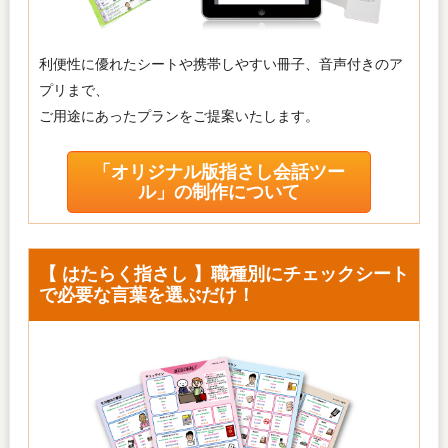
利便性に優れたシートや携帯しやすい冊子、音声付きのア
プリまで、
ご用途にあったプランをご提案いたします。
「オリジナル版指さし会話ツー
ル」の制作について
【 はたらく指さし 】職種別にチェックシート
で必要な言葉を選ぶだけ！