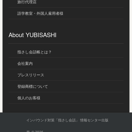
旅行代理店
語学教室・外国人雇用者様
About YUBISASHI
指さし会話帳とは？
会社案内
プレスリリース
登録商標について
個人のお客様
インバウンド対策「指さし会話」 情報センター出版