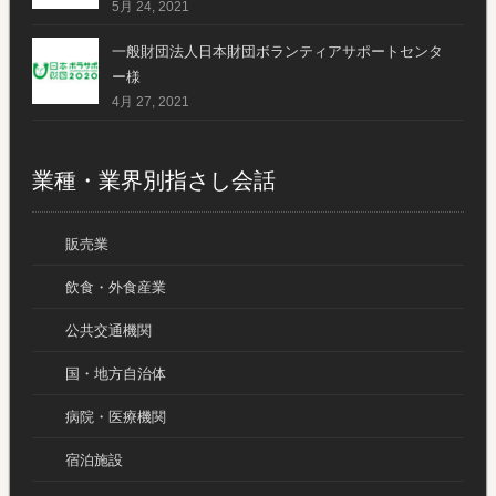
5月 24, 2021
一般財団法人日本財団ボランティアサポートセンタ
ー様
4月 27, 2021
業種・業界別指さし会話
販売業
飲食・外食産業
公共交通機関
国・地方自治体
病院・医療機関
宿泊施設