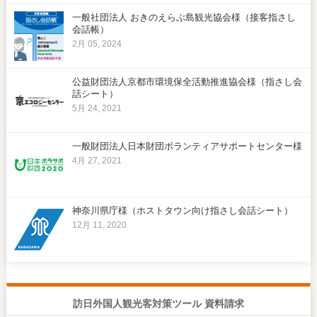
一般社団法人 おきのえらぶ島観光協会様（接客指さし
会話帳）
2月 05, 2024
公益財団法人京都市環境保全活動推進協会様（指さし会
話シート）
5月 24, 2021
一般財団法人日本財団ボランティアサポートセンター様
4月 27, 2021
神奈川県庁様（ホストタウン向け指さし会話シート）
12月 11, 2020
訪日外国人観光客対策ツール 資料請求