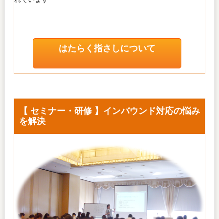
はたらく指さしについて
【 セミナー・研修 】インバウンド対応の悩み
を解決