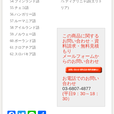
54.フィンランド語
75.ティグリニャ語(エリト
55.チェコ語
リア)
56.ハンガリー語
57.ルーマニア語
58.アイルランド語
59.ノルウェー語
この商品に関する
お問い合わせ・資
60.ポーランド語
料請求・無料見積
61.クロアチア語
もり
62.スロバキア語
メールフォームか
らのお問い合わせ
お電話でのお問い
合わせ
03-6807-4877
(平日9：30～18：
30）