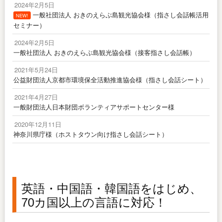
2024年2月5日
一般社団法人 おきのえらぶ島観光協会様（指さし会話帳活用
NEW!
セミナー）
2024年2月5日
一般社団法人 おきのえらぶ島観光協会様（接客指さし会話帳）
2021年5月24日
公益財団法人京都市環境保全活動推進協会様（指さし会話シート）
2021年4月27日
一般財団法人日本財団ボランティアサポートセンター様
2020年12月11日
神奈川県庁様（ホストタウン向け指さし会話シート）
英語・中国語・韓国語をはじめ、
70カ国以上の言語に対応！