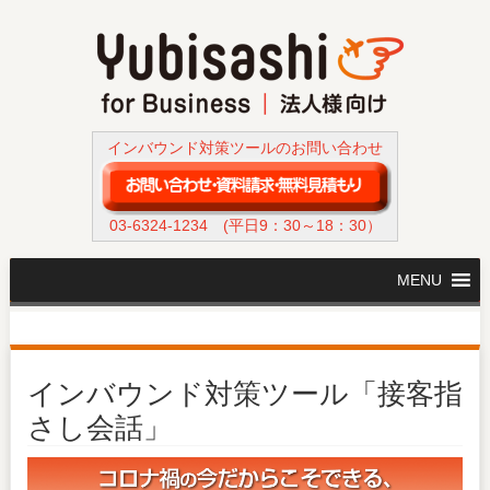
インバウンド対策ツールのお問い合わせ
03-6324-1234
(平日9：30～18：30）
MENU
インバウンド対策ツール「接客指
さし会話」