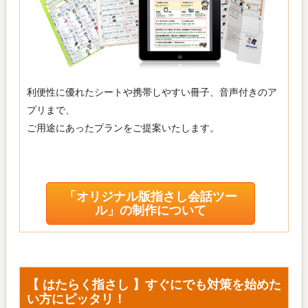
利便性に優れたシートや携帯しやすい冊子、音声付きのア
プリまで、
ご用途にあったプランをご提案いたします。
「オリジナル版指さし会話ツー
ル」の制作について
【 はたらく指さし 】すぐにでも対策を始めた
い方にピッタリ！