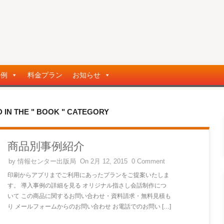
事例
料金プラン
お知らせ
 IN THE " BOOK " CATEGORY
商品別事例紹介
by
情報センター出版局
On 2月 12, 2015
0 Comment
印刷からアプリまでご利用にあったプランをご提案いたしま
す。 導入事例の詳細を見る オリジナル指さし会話制作につ
いて この商品に関するお問い合わせ・資料請求・無料見積も
り メールフォームからのお問い合わせ お電話でのお問い […]