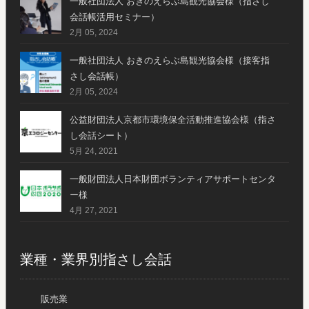
一般社団法人 おきのえらぶ島観光協会様（指さし
会話帳活用セミナー）
2月 05, 2024
一般社団法人 おきのえらぶ島観光協会様（接客指
さし会話帳）
2月 05, 2024
公益財団法人京都市環境保全活動推進協会様（指さ
し会話シート）
5月 24, 2021
一般財団法人日本財団ボランティアサポートセンタ
ー様
4月 27, 2021
業種・業界別指さし会話
販売業