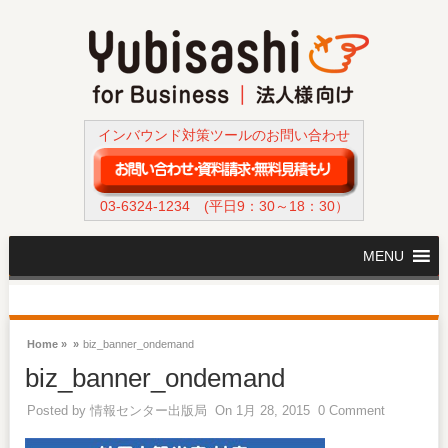
インバウンド対策ツールのお問い合わせ
03-6324-1234
(平日9：30～18：30）
MENU
Home »
»
biz_banner_ondemand
biz_banner_ondemand
Posted by
情報センター出版局
On 1月 28, 2015
0 Comment