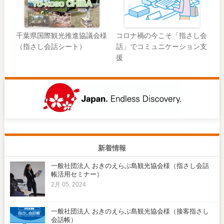
千葉県国際観光推進協議会様
コロナ禍の今こそ「指さし会
（指さし会話シート）
話」でコミュニケーション支
援
新着情報
一般社団法人 おきのえらぶ島観光協会様（指さし会話
帳活用セミナー）
2月 05, 2024
一般社団法人 おきのえらぶ島観光協会様（接客指さし
会話帳）