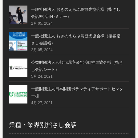
一般社団法人 おきのえらぶ島観光協会様（指さし
会話帳活用セミナー）
2月 05, 2024
一般社団法人 おきのえらぶ島観光協会様（接客指
さし会話帳）
2月 05, 2024
公益財団法人京都市環境保全活動推進協会様（指さ
し会話シート）
5月 24, 2021
一般財団法人日本財団ボランティアサポートセンタ
ー様
4月 27, 2021
業種・業界別指さし会話