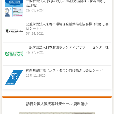
一般社団法人 おきのえらぶ島観光協会様（接客指さし
会話帳）
2月 05, 2024
公益財団法人京都市環境保全活動推進協会様（指さし会
話シート）
5月 24, 2021
一般財団法人日本財団ボランティアサポートセンター様
4月 27, 2021
神奈川県庁様（ホストタウン向け指さし会話シート）
12月 11, 2020
訪日外国人観光客対策ツール 資料請求