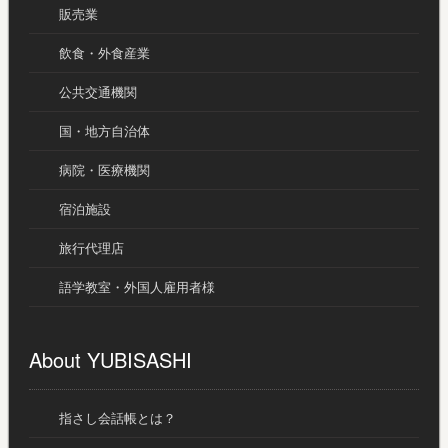
販売業
飲食・外食産業
公共交通機関
国・地方自治体
病院・医療機関
宿泊施設
旅行代理店
語学教室・外国人雇用者様
About YUBISASHI
指さし会話帳とは？