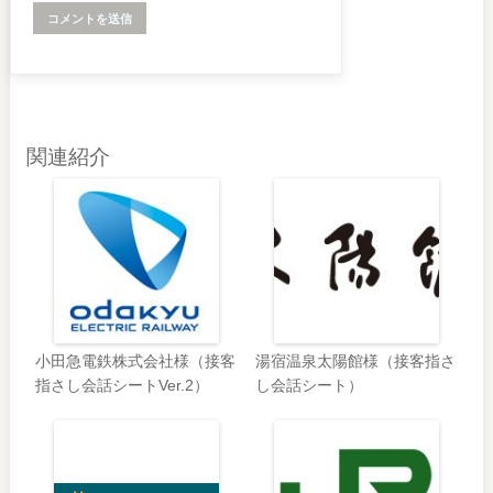
関連紹介
小田急電鉄株式会社様（接客
湯宿温泉太陽館様（接客指さ
指さし会話シートVer.2）
し会話シート）