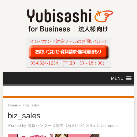
インバウンド対策ツールのお問い合わせ
03-6324-1234
(平日9：30～18：30）
MENU
Home »
»
biz_sales
biz_sales
Posted by
情報センター出版局
On 2月 02, 2015
0 Comment