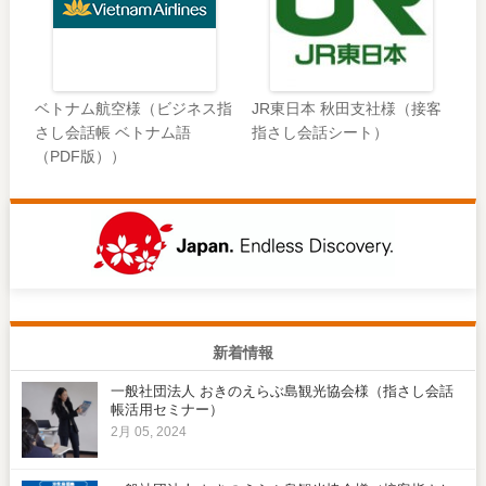
ベトナム航空様（ビジネス指
JR東日本 秋田支社様（接客
さし会話帳 ベトナム語
指さし会話シート）
（PDF版））
新着情報
一般社団法人 おきのえらぶ島観光協会様（指さし会話
帳活用セミナー）
2月 05, 2024