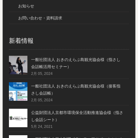
お知らせ
お問い合わせ・資料請求
新着情報
一般社団法人 おきのえらぶ島観光協会様（指さし
会話帳活用セミナー）
2月 05, 2024
一般社団法人 おきのえらぶ島観光協会様（接客指
さし会話帳）
2月 05, 2024
公益財団法人京都市環境保全活動推進協会様（指さ
し会話シート）
5月 24, 2021