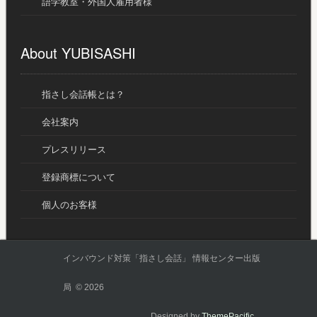
語学教室・外国人雇用者様
About YUBISASHI
指さし会話帳とは？
会社案内
プレスリリース
登録商標について
個人のお客様
インバウンド対策「指さし会話」 情報センター出版
局 © 2026
Designed by
ThemePacific