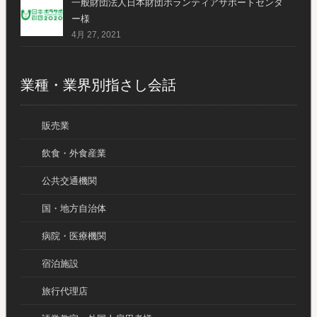
一般財団法人日本財団ボランティアサポートセンタ
ー様
4月 27, 2021
業種・業界別指さし会話
販売業
飲食・外食産業
公共交通機関
国・地方自治体
病院・医療機関
宿泊施設
旅行代理店