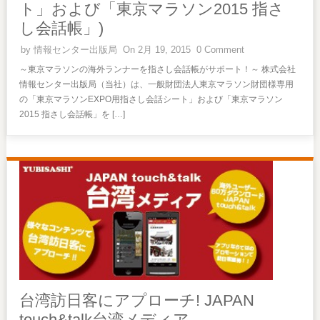
ト」および「東京マラソン2015 指さ
し会話帳」)
by
情報センター出版局
On 2月 19, 2015
0 Comment
～東京マラソンの海外ランナーを指さし会話帳がサポート！～ 株式会社
情報センター出版局（当社）は、一般財団法人東京マラソン財団様専用
の「東京マラソンEXPO用指さし会話シート」および「東京マラソン
2015 指さし会話帳」を […]
台湾訪日客にアプローチ! JAPAN
touch&talk台湾メディア