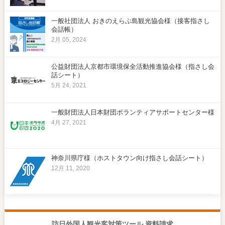
一般社団法人 おきのえらぶ島観光協会様（接客指さし
会話帳）
2月 05, 2024
公益財団法人京都市環境保全活動推進協会様（指さし会
話シート）
5月 24, 2021
一般財団法人日本財団ボランティアサポートセンター様
4月 27, 2021
神奈川県庁様（ホストタウン向け指さし会話シート）
12月 11, 2020
訪日外国人観光客対策ツール 資料請求