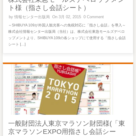
ト様（指さし会話シート）
by
情報センター出版局
On 3月 02, 2015
0 Comment
～SHIBUYA 109が外国人観光客への免税対応に「指さし会話」を導入～
株式会社情報センター出版局（当社）は、株式会社東急モールズデベロ
ップメントより、SHIBUYA 109の各ショップにて使用する「指さし会話
シート […]
一般財団法人東京マラソン財団様(「東
京マラソンEXPO用指さし会話シー