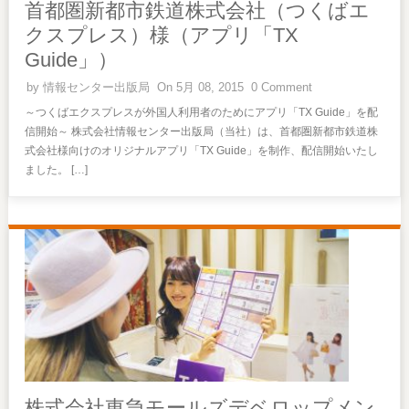
首都圏新都市鉄道株式会社（つくばエ
クスプレス）様（アプリ「TX
Guide」）
by
情報センター出版局
On 5月 08, 2015
0 Comment
～つくばエクスプレスが外国人利用者のためにアプリ「TX Guide」を配
信開始～ 株式会社情報センター出版局（当社）は、首都圏新都市鉄道株
式会社様向けのオリジナルアプリ「TX Guide」を制作、配信開始いたし
ました。 […]
株式会社東急モールズデベロップメン