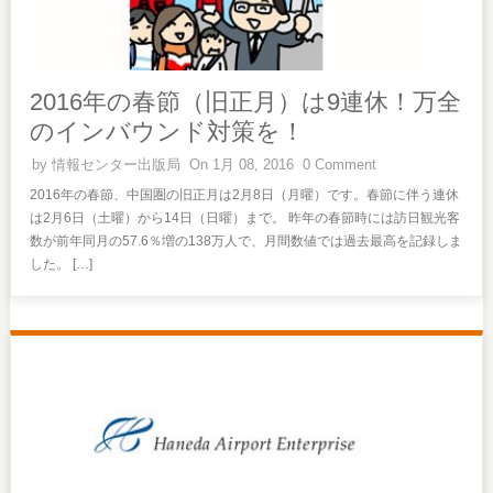
2016年の春節（旧正月）は9連休！万全
のインバウンド対策を！
by
情報センター出版局
On 1月 08, 2016
0 Comment
2016年の春節、中国圏の旧正月は2月8日（月曜）です。春節に伴う連休
は2月6日（土曜）から14日（日曜）まで。 昨年の春節時には訪日観光客
数が前年同月の57.6％増の138万人で、月間数値では過去最高を記録しま
した。 […]