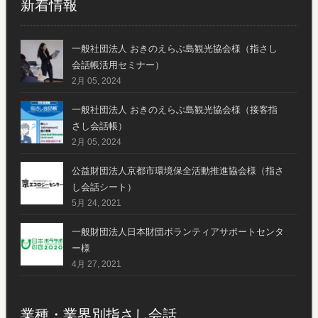
新着情報
一般社団法人 おきのえらぶ島観光協会様（指さし
会話帳活用セミナー）
2月 05, 2024
一般社団法人 おきのえらぶ島観光協会様（接客指
さし会話帳）
2月 05, 2024
公益財団法人京都市環境保全活動推進協会様（指さ
し会話シート）
5月 24, 2021
一般財団法人日本財団ボランティアサポートセンタ
ー様
4月 27, 2021
業種・業界別指さし会話