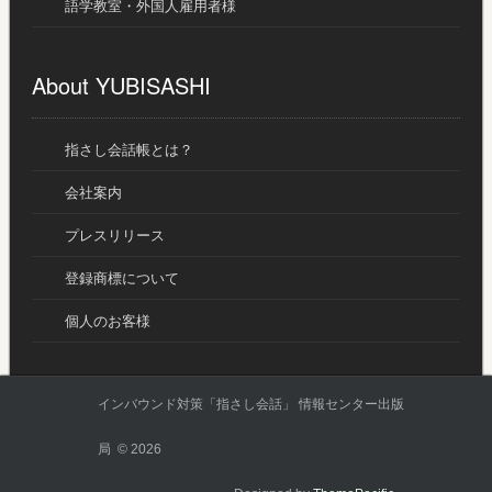
語学教室・外国人雇用者様
About YUBISASHI
指さし会話帳とは？
会社案内
プレスリリース
登録商標について
個人のお客様
インバウンド対策「指さし会話」 情報センター出版
局 © 2026