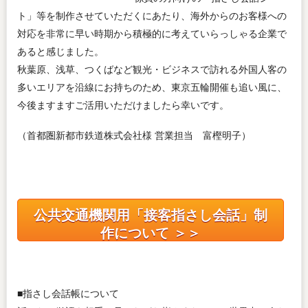
ト」等を制作させていただくにあたり、海外からのお客様への
対応を非常に早い時期から積極的に考えていらっしゃる企業で
あると感じました。
秋葉原、浅草、つくばなど観光・ビジネスで訪れる外国人客の
多いエリアを沿線にお持ちのため、東京五輪開催も追い風に、
今後ますますご活用いただけましたら幸いです。
（首都圏新都市鉄道株式会社様 営業担当 富樫明子）
公共交通機関用「接客指さし会話」制
作について ＞＞
■指さし会話帳について