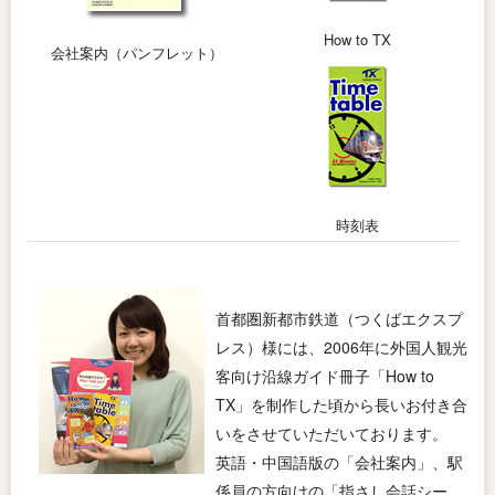
How to TX
会社案内（パンフレット）
時刻表
首都圏新都市鉄道（つくばエクスプ
レス）様には、2006年に外国人観光
客向け沿線ガイド冊子「How to
TX」を制作した頃から長いお付き合
いをさせていただいております。
英語・中国語版の「会社案内」、駅
係員の方向けの「指さし会話シー