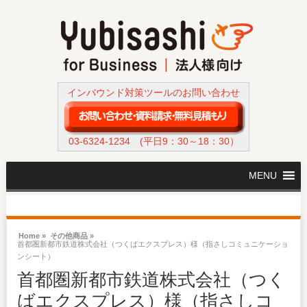
インバウンド対策ツールのお問い合わせ
03-6324-1234
(平日9：30～18：30）
MENU
Home »
その他商品 »
首都圏新都市鉄道株式会社（つくばエクスプレス）様（指さしコミュニケーショ
ンシート）
首都圏新都市鉄道株式会社（つく
ばエクスプレス）様（指さしコ