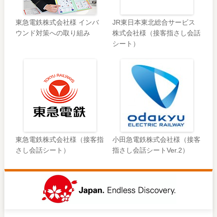
東急電鉄株式会社様 インバ
JR東日本東北総合サービス
ウンド対策への取り組み
株式会社様（接客指さし会話
シート）
東急電鉄株式会社様（接客指
小田急電鉄株式会社様（接客
さし会話シート）
指さし会話シートVer.2）