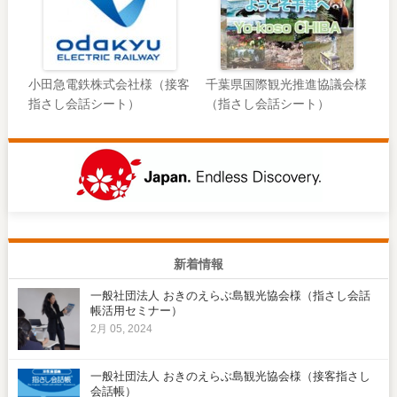
小田急電鉄株式会社様（接客
千葉県国際観光推進協議会様
指さし会話シート）
（指さし会話シート）
新着情報
一般社団法人 おきのえらぶ島観光協会様（指さし会話
帳活用セミナー）
2月 05, 2024
一般社団法人 おきのえらぶ島観光協会様（接客指さし
会話帳）