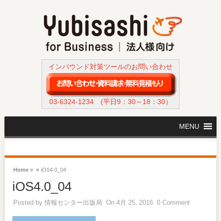
インバウンド対策ツールのお問い合わせ
03-6324-1234
(平日9：30～18：30）
MENU
Home »
»
iOS4.0_04
iOS4.0_04
Posted by
情報センター出版局
On 4月 25, 2016
0 Comment