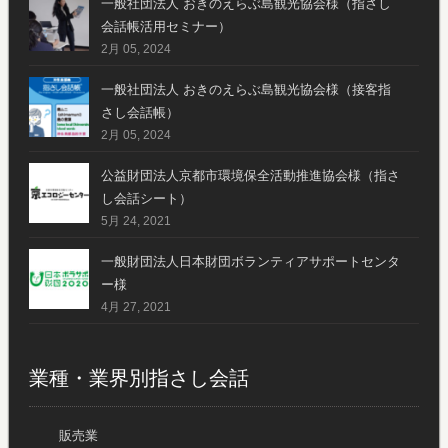
一般社団法人 おきのえらぶ島観光協会様（指さし
会話帳活用セミナー）
2月 05, 2024
一般社団法人 おきのえらぶ島観光協会様（接客指
さし会話帳）
2月 05, 2024
公益財団法人京都市環境保全活動推進協会様（指さ
し会話シート）
5月 24, 2021
一般財団法人日本財団ボランティアサポートセンタ
ー様
4月 27, 2021
業種・業界別指さし会話
販売業