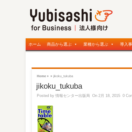
ホーム
商品から選ぶ
業種から選ぶ
導入
Home »
»
jikoku_tukuba
jikoku_tukuba
Posted by
情報センター出版局
On 2月 18, 2015
0 Co