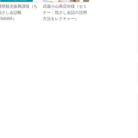
縄県観光振興課様（ち
武蔵小山商店街様（セミ
指さし会話帳
ナー：指さし会話の活用
INAWA）
方法をレクチャー）