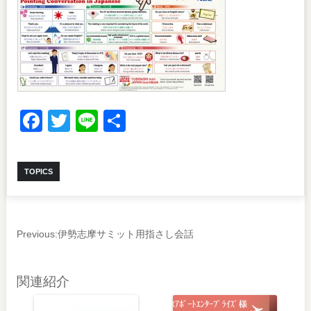
Facebook
Twitter
Line
共
有
TOPICS
Previous:
伊勢志摩サミット用指さし会話
関連紹介