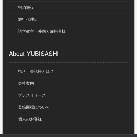
宿泊施設
旅行代理店
語学教室・外国人雇用者様
About YUBISASHI
指さし会話帳とは？
会社案内
プレスリリース
登録商標について
個人のお客様