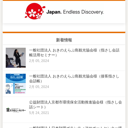
新着情報
一般社団法人 おきのえらぶ島観光協会様（指さし会話
帳活用セミナー）
2月 05, 2024
一般社団法人 おきのえらぶ島観光協会様（接客指さし
会話帳）
2月 05, 2024
公益財団法人京都市環境保全活動推進協会様（指さし会
話シート）
5月 24, 2021