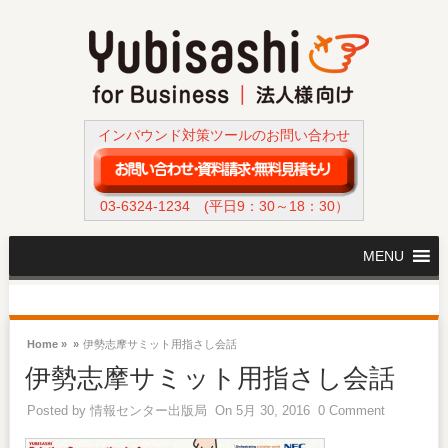
インバウンド対策ツールのお問い合わせ
03-6324-1234
(平日9：30～18：30）
MENU
Home »
»
伊勢志摩サミット用指さし会話
伊勢志摩サミット用指さし会話
Posted by
情報センター出版局
On 5月 30, 2016
0 Comment