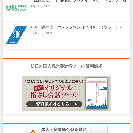
一般財団法人日本財団ボランティアサポートセンター様
4月 27, 2021
神奈川県庁様（ホストタウン向け指さし会話シート）
12月 11, 2020
訪日外国人観光客対策ツール 資料請求