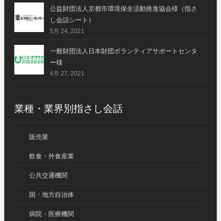
公益財団法人京都市環境保全活動推進協会様（指さ
し会話シート）
5月 24, 2021
一般財団法人日本財団ボランティアサポートセンタ
ー様
4月 27, 2021
業種・業界別指さし会話
販売業
飲食・外食産業
公共交通機関
国・地方自治体
病院・医療機関