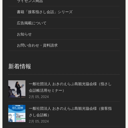
ライセンス商品
書籍「接客指さし会話」シリーズ
広告掲載について
お知らせ
お問い合わせ・資料請求
新着情報
一般社団法人 おきのえらぶ島観光協会様（指さし
会話帳活用セミナー）
2月 05, 2024
一般社団法人 おきのえらぶ島観光協会様（接客指
さし会話帳）
2月 05, 2024