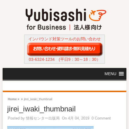
インバウンド対策ツールのお問い合わせ
03-6324-1234
(平日9：30～18：30）
MENU
Home »
»
jirei_iwaki_thumbnail
jirei_iwaki_thumbnail
Posted by
情報センター出版局
On 4月 04, 2019
0 Comment