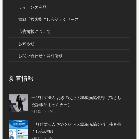
ライセンス商品
書籍「接客指さし会話」シリーズ
広告掲載について
お知らせ
お問い合わせ・資料請求
新着情報
一般社団法人 おきのえらぶ島観光協会様（指さし
会話帳活用セミナー）
2月 05, 2024
一般社団法人 おきのえらぶ島観光協会様（接客指
さし会話帳）
2月 05, 2024