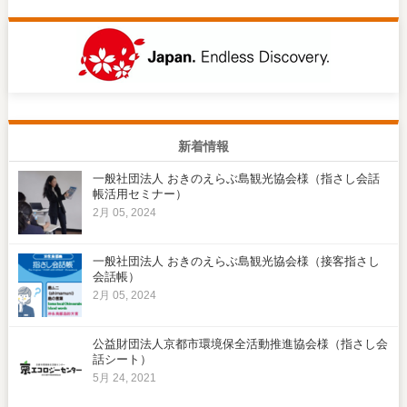
新着情報
一般社団法人 おきのえらぶ島観光協会様（指さし会話
帳活用セミナー）
2月 05, 2024
一般社団法人 おきのえらぶ島観光協会様（接客指さし
会話帳）
2月 05, 2024
公益財団法人京都市環境保全活動推進協会様（指さし会
話シート）
5月 24, 2021