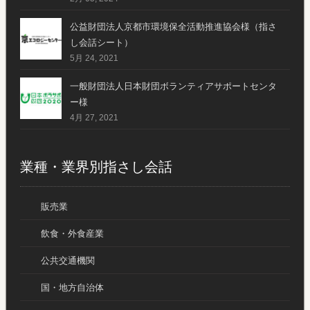
公益財団法人京都市環境保全活動推進協会様（指さ
し会話シート）
5月 24, 2021
一般財団法人日本財団ボランティアサポートセンタ
ー様
4月 27, 2021
業種・業界別指さし会話
販売業
飲食・外食産業
公共交通機関
国・地方自治体