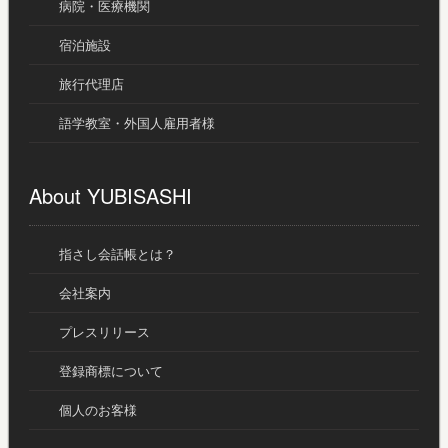
病院・医療機関
宿泊施設
旅行代理店
語学教室・外国人雇用者様
About YUBISASHI
指さし会話帳とは？
会社案内
プレスリリース
登録商標について
個人のお客様