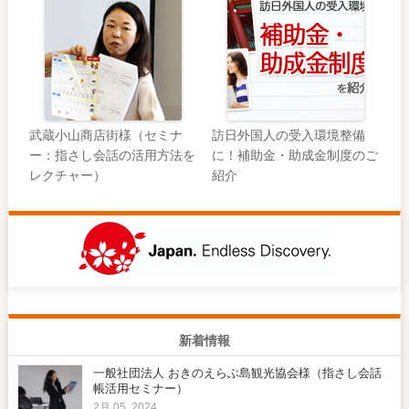
武蔵小山商店街様（セミナ
訪日外国人の受入環境整備
ー：指さし会話の活用方法を
に！補助金・助成金制度のご
レクチャー）
紹介
新着情報
一般社団法人 おきのえらぶ島観光協会様（指さし会話
帳活用セミナー）
2月 05, 2024