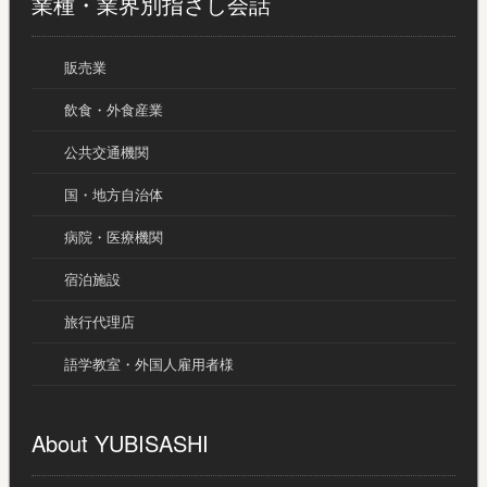
業種・業界別指さし会話
販売業
飲食・外食産業
公共交通機関
国・地方自治体
病院・医療機関
宿泊施設
旅行代理店
語学教室・外国人雇用者様
About YUBISASHI