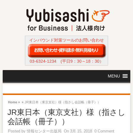
インバウンド対策ツールのお問い合わせ
03-6324-1234
(平日9：30～18：30）
MENU
Home »
»
JR東日本（東京支社）様（指さし会話帳（冊子））
JR東日本（東京支社）様（指さし
会話帳（冊子））
Posted by
情報センター出版局
On 3月 15, 2018
0 Comment