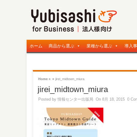
ホーム
商品から選ぶ
業種から選ぶ
導入
Home »
»
jirei_midtown_miura
jirei_midtown_miura
Posted by
情報センター出版局
On 8月 18, 2015
0 Co