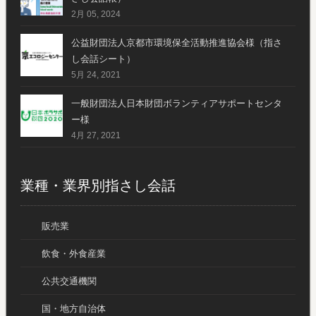
2月 05, 2024
公益財団法人京都市環境保全活動推進協会様（指さ
し会話シート）
5月 24, 2021
一般財団法人日本財団ボランティアサポートセンタ
ー様
4月 27, 2021
業種・業界別指さし会話
販売業
飲食・外食産業
公共交通機関
国・地方自治体