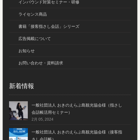
インバウンド対策セミナー・研修
ライセンス商品
書籍「接客指さし会話」シリーズ
広告掲載について
お知らせ
お問い合わせ・資料請求
新着情報
一般社団法人 おきのえらぶ島観光協会様（指さし
会話帳活用セミナー）
2月 05, 2024
一般社団法人 おきのえらぶ島観光協会様（接客指
さし会話帳）