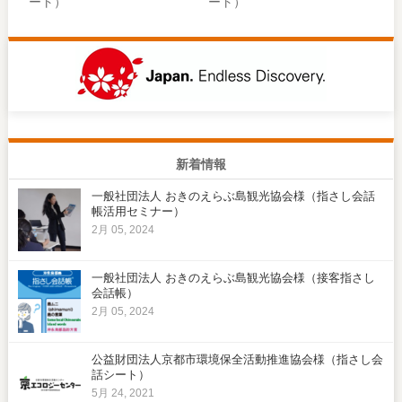
ート）
ート）
新着情報
一般社団法人 おきのえらぶ島観光協会様（指さし会話
帳活用セミナー）
2月 05, 2024
一般社団法人 おきのえらぶ島観光協会様（接客指さし
会話帳）
2月 05, 2024
公益財団法人京都市環境保全活動推進協会様（指さし会
話シート）
5月 24, 2021