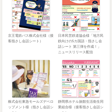
京王電鉄バス株式会社様（接
日本民営鉄道協会様「地方民
客指さし会話シート）
鉄向けの5カ国語・指さし会
話シート 第三弾を作成！」
ニュースリリース配信
株式会社東急モールズデベロ
静岡県ホテル旅館生活衛生同
ップメント様（指さし会話シ
業組合様（接客指さし会話シ