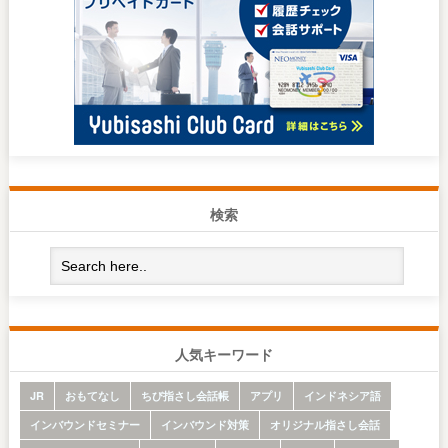
検索
人気キーワード
JR
おもてなし
ちび指さし会話帳
アプリ
インドネシア語
インバウンドセミナー
インバウンド対策
オリジナル指さし会話