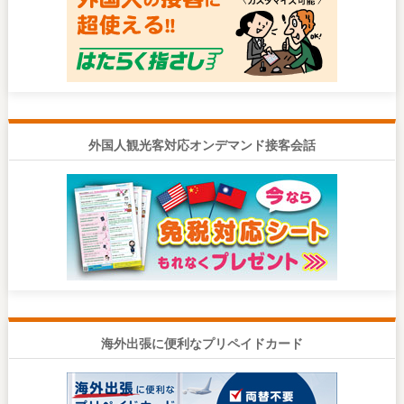
外国人観光客対応オンデマンド接客会話
海外出張に便利なプリペイドカード