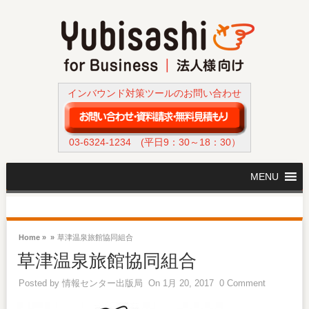
インバウンド対策ツールのお問い合わせ
03-6324-1234
(平日9：30～18：30）
MENU
Home »
»
草津温泉旅館協同組合
草津温泉旅館協同組合
Posted by
情報センター出版局
On 1月 20, 2017
0 Comment