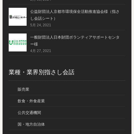
公益財団法人京都市環境保全活動推進協会様（指さ
し会話シート）
5月 24, 2021
一般財団法人日本財団ボランティアサポートセンタ
ー様
4月 27, 2021
業種・業界別指さし会話
販売業
飲食・外食産業
公共交通機関
国・地方自治体