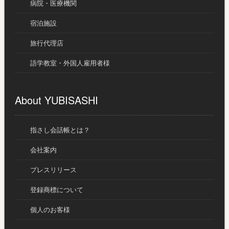
病院・医療機関
宿泊施設
旅行代理店
語学教室・外国人雇用者様
About YUBISASHI
指さし会話帳とは？
会社案内
プレスリリース
登録商標について
個人のお客様