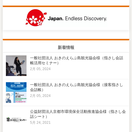
新着情報
一般社団法人 おきのえらぶ島観光協会様（指さし会話
帳活用セミナー）
2月 05, 2024
一般社団法人 おきのえらぶ島観光協会様（接客指さし
会話帳）
2月 05, 2024
公益財団法人京都市環境保全活動推進協会様（指さし会
話シート）
5月 24, 2021