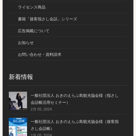
ライセンス商品
書籍「接客指さし会話」シリーズ
広告掲載について
お知らせ
お問い合わせ・資料請求
新着情報
一般社団法人 おきのえらぶ島観光協会様（指さし
会話帳活用セミナー）
2月 05, 2024
一般社団法人 おきのえらぶ島観光協会様（接客指
さし会話帳）
2月 05, 2024