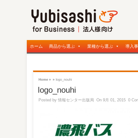
ホーム
商品から選ぶ
業種から選ぶ
導入
Home »
»
logo_nouhi
logo_nouhi
Posted by
情報センター出版局
On 9月 01, 2015
0 Co