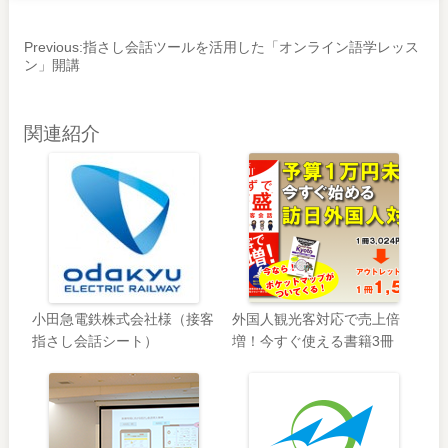
Previous:
指さし会話ツールを活用した「オンライン語学レッス
ン」開講
関連紹介
小田急電鉄株式会社様（接客
外国人観光客対応で売上倍
指さし会話シート）
増！今すぐ使える書籍3冊