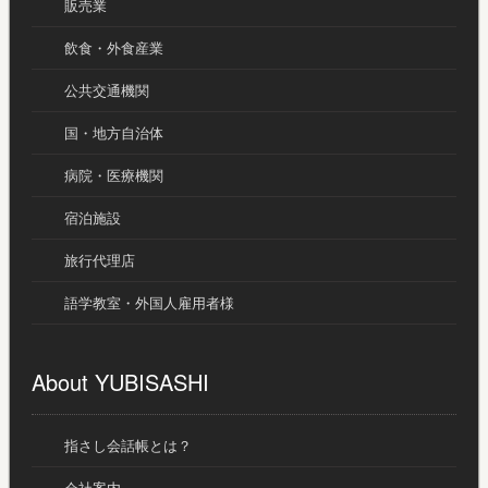
販売業
飲食・外食産業
公共交通機関
国・地方自治体
病院・医療機関
宿泊施設
旅行代理店
語学教室・外国人雇用者様
About YUBISASHI
指さし会話帳とは？