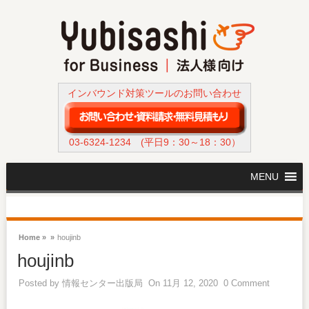
インバウンド対策ツールのお問い合わせ
03-6324-1234
(平日9：30～18：30）
MENU
Home »
»
houjinb
houjinb
Posted by
情報センター出版局
On 11月 12, 2020
0 Comment