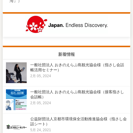
海』）
新着情報
一般社団法人 おきのえらぶ島観光協会様（指さし会話
帳活用セミナー）
2月 05, 2024
一般社団法人 おきのえらぶ島観光協会様（接客指さし
会話帳）
2月 05, 2024
公益財団法人京都市環境保全活動推進協会様（指さし会
話シート）
5月 24, 2021