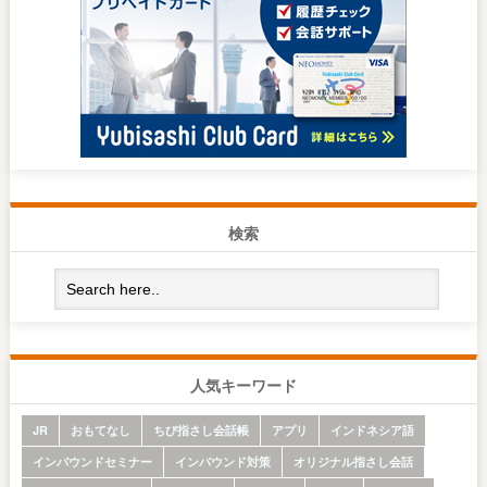
検索
人気キーワード
JR
おもてなし
ちび指さし会話帳
アプリ
インドネシア語
インバウンドセミナー
インバウンド対策
オリジナル指さし会話