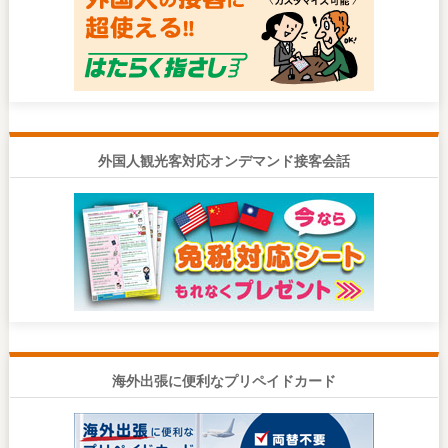
外国人観光客対応オンデマンド接客会話
海外出張に便利なプリペイドカード