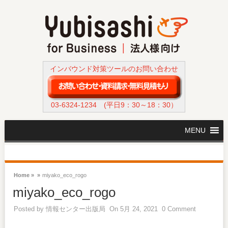
インバウンド対策ツールのお問い合わせ
03-6324-1234
(平日9：30～18：30）
MENU
Home »
»
miyako_eco_rogo
miyako_eco_rogo
Posted by
情報センター出版局
On 5月 24, 2021
0 Comment