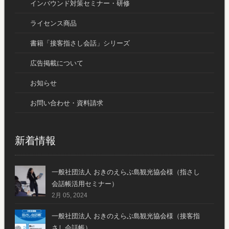
インバウンド対策セミナー・研修
ライセンス商品
書籍「接客指さし会話」シリーズ
広告掲載について
お知らせ
お問い合わせ・資料請求
新着情報
一般社団法人 おきのえらぶ島観光協会様（指さし
会話帳活用セミナー）
2月 05, 2024
一般社団法人 おきのえらぶ島観光協会様（接客指
さし会話帳）