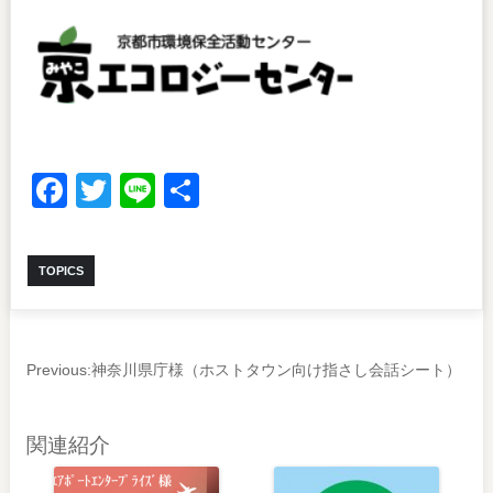
Facebook
Twitter
Line
共
有
TOPICS
Previous:
神奈川県庁様（ホストタウン向け指さし会話シート）
関連紹介