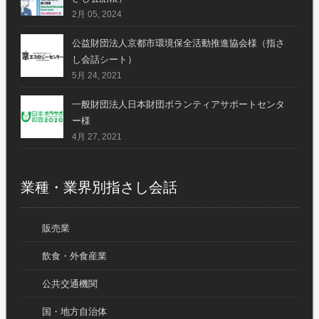
2月 05, 2024
公益財団法人京都市環境保全活動推進協会様（指さ
し会話シート）
5月 24, 2021
一般財団法人日本財団ボランティアサポートセンタ
ー様
4月 27, 2021
業種・業界別指さし会話
販売業
飲食・外食産業
公共交通機関
国・地方自治体