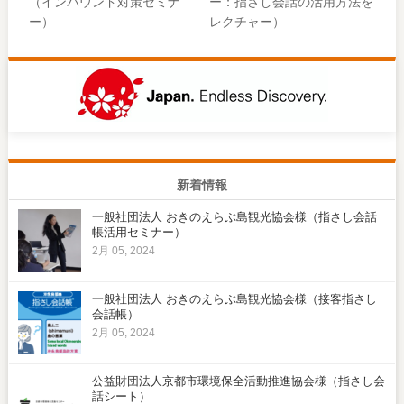
（インバウンド対策セミナ
ー：指さし会話の活用方法を
ー）
レクチャー）
新着情報
一般社団法人 おきのえらぶ島観光協会様（指さし会話
帳活用セミナー）
2月 05, 2024
一般社団法人 おきのえらぶ島観光協会様（接客指さし
会話帳）
2月 05, 2024
公益財団法人京都市環境保全活動推進協会様（指さし会
話シート）