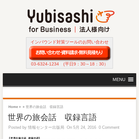
インバウンド対策ツールのお問い合わせ
03-6324-1234
(平日9：30～18：30）
MENU
Home »
»
世界の旅会話 収録言語
世界の旅会話 収録言語
Posted by
情報センター出版局
On 5月 24, 2016
0 Comment