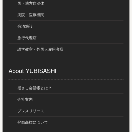
国・地方自治体
病院・医療機関
宿泊施設
旅行代理店
語学教室・外国人雇用者様
About YUBISASHI
指さし会話帳とは？
会社案内
プレスリリース
登録商標について