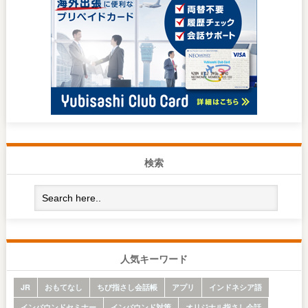
検索
人気キーワード
JR
おもてなし
ちび指さし会話帳
アプリ
インドネシア語
インバウンドセミナー
インバウンド対策
オリジナル指さし会話