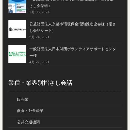
さし会話帳）
2月 05, 2024
公益財団法人京都市環境保全活動推進協会様（指さ
し会話シート）
5月 24, 2021
一般財団法人日本財団ボランティアサポートセンタ
ー様
4月 27, 2021
業種・業界別指さし会話
販売業
飲食・外食産業
公共交通機関