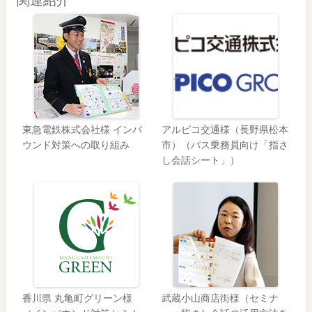
関連紹介
東急電鉄株式会社様 インバ
アルピコ交通様（長野県松本
ウンド対策への取り組み
市）（バス乗務員向け「指さ
し会話シート」）
香川県 丸亀町グリーン様
武蔵小山商店街様（セミナ