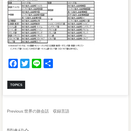
Facebook
Twitter
Line
共
有
TOPICS
Previous:
世界の旅会話 収録言語