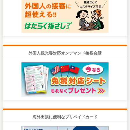
外国人観光客対応オンデマンド接客会話
海外出張に便利なプリペイドカード