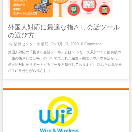
外国人対応に最適な指さし会話ツール
の選び方
by
情報センター出版局
On 3月 13, 2020
0 Comment
外国人対応の「指さし会話ツール」とは？ シリーズ累計550万部突破の
「旅の指さし会話帳」の刊行で培われた編集・翻訳ノウハウを活かし、
多言語対応をサポートするツールを制作しております。 話したい単語を
相手に見せながら指さ […]