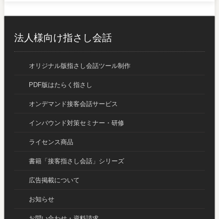
法人様向け指さし会話
オリジナル版指さし会話ツール制作
PDF版はたらく指さし
オンデマンド接客会話サービス
インバウンド対策セミナー・研修
ライセンス商品
書籍「接客指さし会話」シリーズ
広告掲載について
お知らせ
お問い合わせ・資料請求