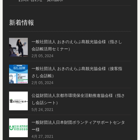
新着情報
一般社団法人 おきのえらぶ島観光協会様（指さし
会話帳活用セミナー）
2月 05, 2024
一般社団法人 おきのえらぶ島観光協会様（接客指
さし会話帳）
2月 05, 2024
公益財団法人京都市環境保全活動推進協会様（指さ
し会話シート）
5月 24, 2021
一般財団法人日本財団ボランティアサポートセンタ
ー様
4月 27, 2021