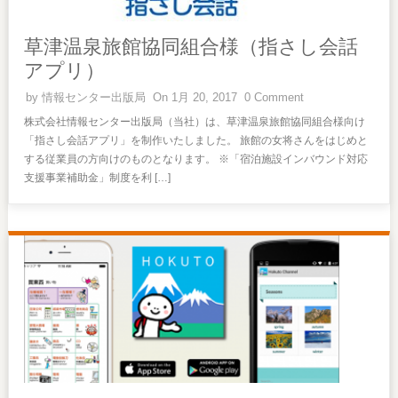
草津温泉旅館協同組合様（指さし会話
アプリ）
by
情報センター出版局
On 1月 20, 2017
0 Comment
株式会社情報センター出版局（当社）は、草津温泉旅館協同組合様向け
「指さし会話アプリ」を制作いたしました。 旅館の女将さんをはじめと
する従業員の方向けのものとなります。 ※「宿泊施設インバウンド対応
支援事業補助金」制度を利 […]