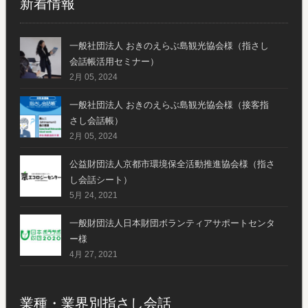
新着情報
一般社団法人 おきのえらぶ島観光協会様（指さし
会話帳活用セミナー）
2月 05, 2024
一般社団法人 おきのえらぶ島観光協会様（接客指
さし会話帳）
2月 05, 2024
公益財団法人京都市環境保全活動推進協会様（指さ
し会話シート）
5月 24, 2021
一般財団法人日本財団ボランティアサポートセンタ
ー様
4月 27, 2021
業種・業界別指さし会話