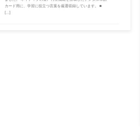
カード用に、学習に役立つ言葉を厳選収録しています。 ■
[…]