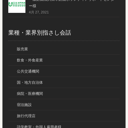
ー様
4月 27, 2021
業種・業界別指さし会話
販売業
飲食・外食産業
公共交通機関
国・地方自治体
病院・医療機関
宿泊施設
旅行代理店
語学教室・外国人雇用者様