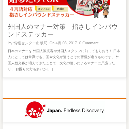
外国人のマナー対策 指さしインバウ
ンドステッカー
by
情報センター出版局
On 4月 03, 2017
0 Comment
日本のマナーを 外国人観光客や外国人スタッフに知ってもらおう！ 日本
人にとっては常識でも、国や文化が違うとその習慣が違うものです。 外
国人観光客が増えてきたことで、文化の違いによるマナーに戸惑った
り、 お困りの方も多いか […]