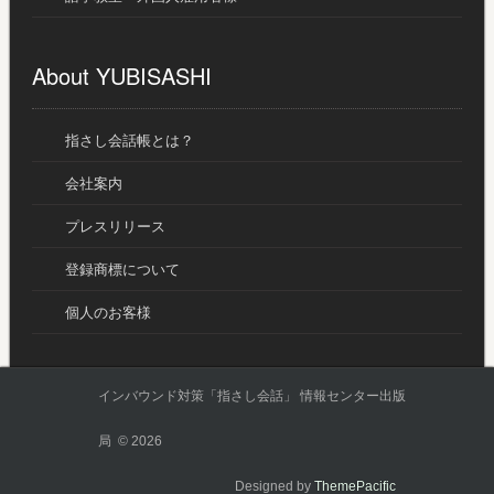
About YUBISASHI
指さし会話帳とは？
会社案内
プレスリリース
登録商標について
個人のお客様
インバウンド対策「指さし会話」 情報センター出版
局 © 2026
Designed by
ThemePacific