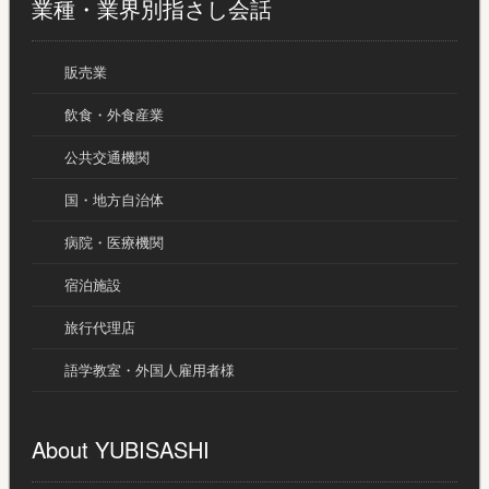
業種・業界別指さし会話
販売業
飲食・外食産業
公共交通機関
国・地方自治体
病院・医療機関
宿泊施設
旅行代理店
語学教室・外国人雇用者様
About YUBISASHI