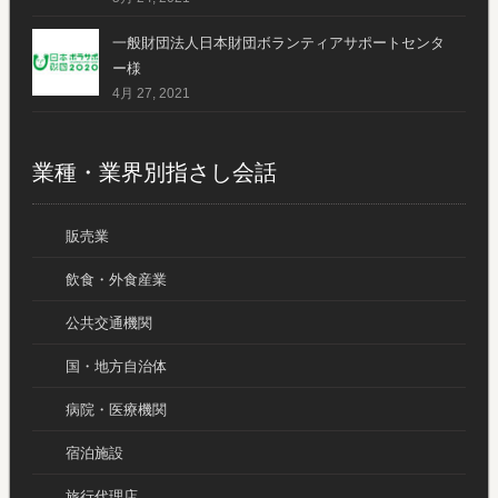
一般財団法人日本財団ボランティアサポートセンタ
ー様
4月 27, 2021
業種・業界別指さし会話
販売業
飲食・外食産業
公共交通機関
国・地方自治体
病院・医療機関
宿泊施設
旅行代理店