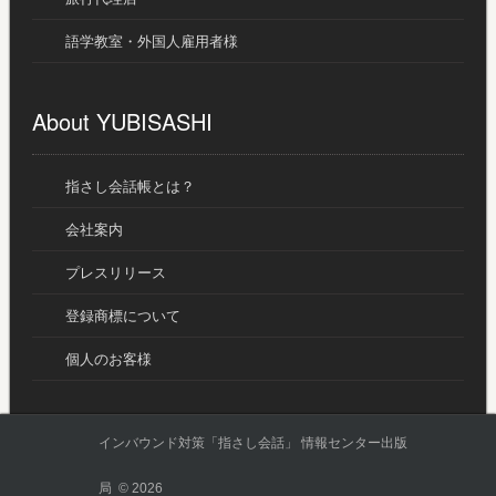
語学教室・外国人雇用者様
About YUBISASHI
指さし会話帳とは？
会社案内
プレスリリース
登録商標について
個人のお客様
インバウンド対策「指さし会話」 情報センター出版
局 © 2026