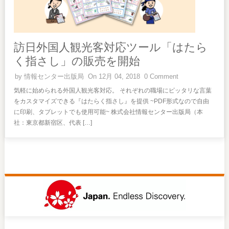
訪日外国人観光客対応ツール「はたら
く指さし」の販売を開始
by
情報センター出版局
On 12月 04, 2018
0 Comment
気軽に始められる外国人観光客対応。 それぞれの職場にピッタリな言葉
をカスタマイズできる『はたらく指さし』を提供 ~PDF形式なので自由
に印刷、タブレットでも使用可能~ 株式会社情報センター出版局（本
社：東京都新宿区、代表 […]