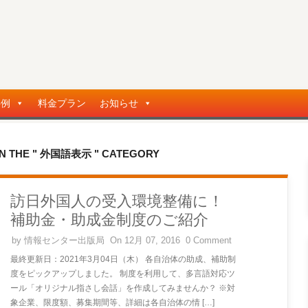
事例
料金プラン
お知らせ
IN THE " 外国語表示 " CATEGORY
訪日外国人の受入環境整備に！
補助金・助成金制度のご紹介
by
情報センター出版局
On 12月 07, 2016
0 Comment
最終更新日：2021年3月04日（木） 各自治体の助成、補助制
度をピックアップしました。 制度を利用して、多言語対応ツ
ール「オリジナル指さし会話」を作成してみませんか？ ※対
象企業、限度額、募集期間等、詳細は各自治体の情 […]