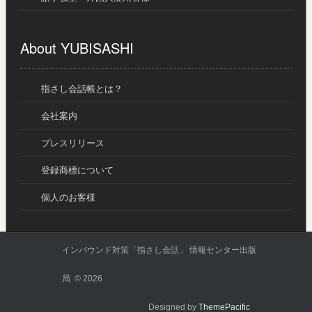
About YUBISASHI
指さし会話帳とは？
会社案内
プレスリリース
登録商標について
個人のお客様
インバウンド対策「指さし会話」 情報センター出版
局 © 2026
Designed by
ThemePacific