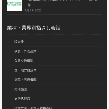
ー様
4月 27, 2021
業種・業界別指さし会話
販売業
飲食・外食産業
公共交通機関
国・地方自治体
病院・医療機関
宿泊施設
旅行代理店
語学教室・外国人雇用者様