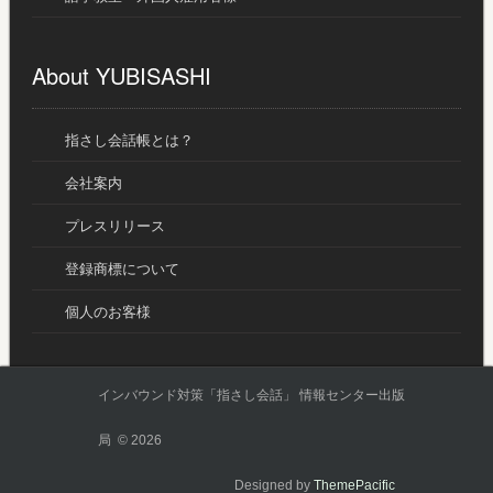
About YUBISASHI
指さし会話帳とは？
会社案内
プレスリリース
登録商標について
個人のお客様
インバウンド対策「指さし会話」 情報センター出版
局 © 2026
Designed by
ThemePacific