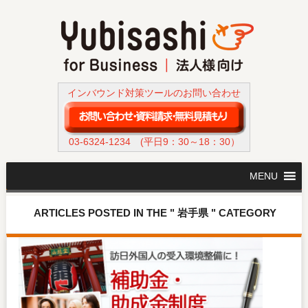
インバウンド対策ツールのお問い合わせ
03-6324-1234
(平日9：30～18：30）
MENU
ARTICLES POSTED IN THE " 岩手県 " CATEGORY