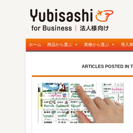
ホーム
商品から選ぶ
業種から選ぶ
導入
ARTICLES POSTED I