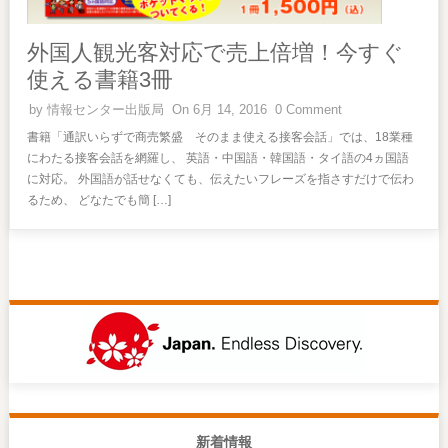
外国人観光客対応で売上倍増！今すぐ
使える書籍3冊
by
情報センター出版局
On 6月 14, 2016
0 Comment
書籍「通訳いらずで商売繁盛 そのまま使える接客会話」では、18業種
にわたる接客会話を網羅し、 英語・中国語・韓国語・タイ語の4ヵ国語
に対応。 外国語が話せなくても、伝えたいフレーズを指さすだけで伝わ
るため、 どなたでも簡 […]
新着情報