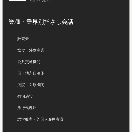
4月 27, 2021
業種・業界別指さし会話
販売業
飲食・外食産業
公共交通機関
国・地方自治体
病院・医療機関
宿泊施設
旅行代理店
語学教室・外国人雇用者様