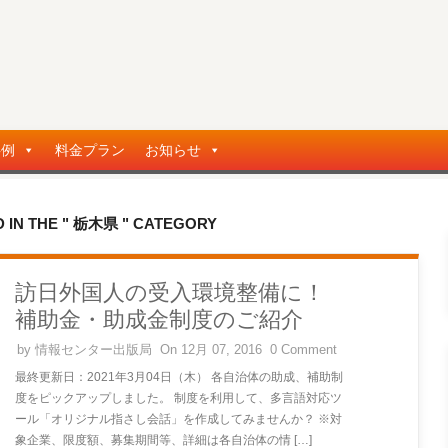
事例
料金プラン
お知らせ
 IN THE " 栃木県 " CATEGORY
訪日外国人の受入環境整備に！
補助金・助成金制度のご紹介
by
情報センター出版局
On 12月 07, 2016
0 Comment
最終更新日：2021年3月04日（木） 各自治体の助成、補助制
度をピックアップしました。 制度を利用して、多言語対応ツ
ール「オリジナル指さし会話」を作成してみませんか？ ※対
象企業、限度額、募集期間等、詳細は各自治体の情 […]