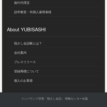
旅行代理店
語学教室・外国人雇用者様
About YUBISASHI
指さし会話帳とは？
会社案内
プレスリリース
登録商標について
個人のお客様
インバウンド対策「指さし会話」 情報センター出版