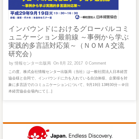
インバウンドにおけるグローバルコミ
ュニケーション最前線 ～事例から学ぶ
実践的多言語対応策～（ＮＯＭＡ交流
研究会）
by
情報センター出版局
On 8月 22, 2017
0 Comment
この度、株式会社情報センター出版局（当社）は一般社団法人日本経営
協会様と合同で、インバウンドに力を入れている自治体様、企業様を対
象に多言語でのコミュニケーションについて、9月19日 13時30分～＠日
本経営協会会場内にて […]