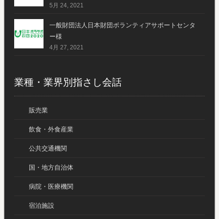
5月 24, 2021
一般財団法人日本財団ボランティアサポートセンタ
ー様
4月 27, 2021
業種・業界別指さし会話
販売業
飲食・外食産業
公共交通機関
国・地方自治体
病院・医療機関
宿泊施設