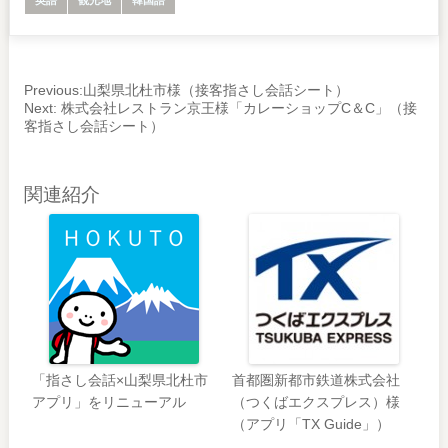
Previous:
山梨県北杜市様（接客指さし会話シート）
Next:
株式会社レストラン京王様「カレーショップC＆C」（接
客指さし会話シート）
関連紹介
「指さし会話×山梨県北杜市
首都圏新都市鉄道株式会社
アプリ」をリニューアル
（つくばエクスプレス）様
（アプリ「TX Guide」）