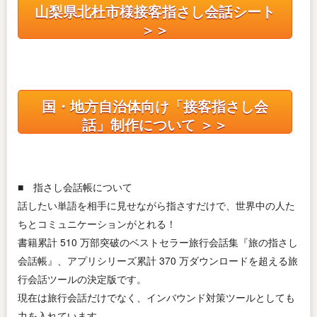
山梨県北杜市様接客指さし会話シート
＞＞
国・地方自治体向け「接客指さし会
話」制作について ＞＞
■ 指さし会話帳について
話したい単語を相手に見せながら指さすだけで、世界中の人た
ちとコミュニケーションがとれる！
書籍累計 510 万部突破のベストセラー旅行会話集『旅の指さし
会話帳』、アプリシリーズ累計 370 万ダウンロードを超える旅
行会話ツールの決定版です。
現在は旅行会話だけでなく、インバウンド対策ツールとしても
力を入れています。