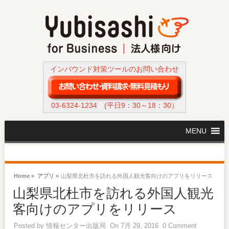
インバウンド対策ツールのお問い合わせ
03-6324-1234
(平日9：30～18：30）
MENU
Home »
アプリ »
山梨県北杜市を訪れる外国人観光客向けのアプリをリリース
山梨県北杜市を訪れる外国人観光
客向けのアプリをリリース
Posted by
情報センター出版局
On 7月 29, 2016
0 Comment