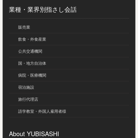
業種・業界別指さし会話
販売業
飲食・外食産業
公共交通機関
国・地方自治体
病院・医療機関
宿泊施設
旅行代理店
語学教室・外国人雇用者様
About YUBISASHI