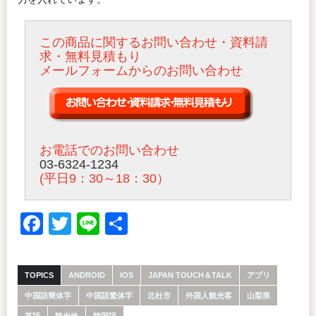
この商品に関するお問い合わせ・資料請
求・無料見積もり
メールフォームからのお問い合わせ
お電話でのお問い合わせ
03-6324-1234
(平日9：30～18：30）
Facebook
Twitter
Line
共
有
TOPICS
ANDROID
IOS
JAPAN TOUCH＆TALK
アプリ
中国語簡体字
中国語繁体字
北杜市
外国人観光客
山梨県
英語
観光地
韓国語