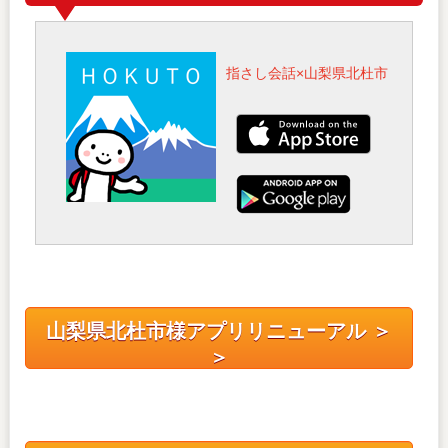
指さし会話×山梨県北杜市
山梨県北杜市様アプリリニューアル ＞
＞