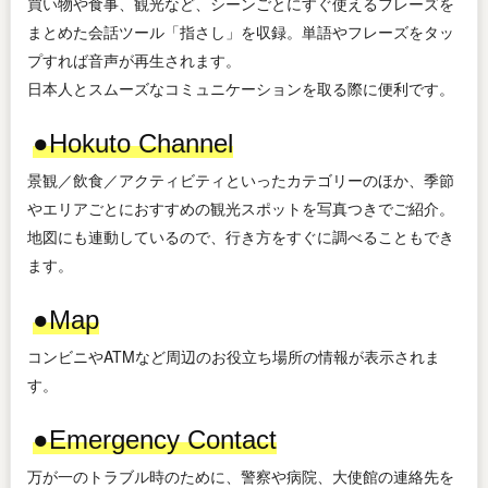
買い物や食事、観光など、シーンごとにすぐ使えるフレーズを
まとめた会話ツール「指さし」を収録。単語やフレーズをタッ
プすれば音声が再生されます。
日本人とスムーズなコミュニケーションを取る際に便利です。
●Hokuto Channel
景観／飲食／アクティビティといったカテゴリーのほか、季節
やエリアごとにおすすめの観光スポットを写真つきでご紹介。
地図にも連動しているので、行き方をすぐに調べることもでき
ます。
●Map
コンビニやATMなど周辺のお役立ち場所の情報が表示されま
す。
●Emergency Contact
万が一のトラブル時のために、警察や病院、大使館の連絡先を