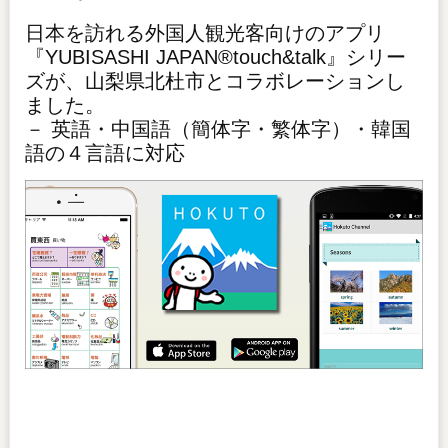
日本を訪れる外国人観光客向けのアプリ
『YUBISASHI JAPAN®touch&talk』シリー
ズが、山梨県北杜市とコラボレーションし
ました。
－ 英語・中国語（簡体字・繁体字）・韓国
語の４言語に対応