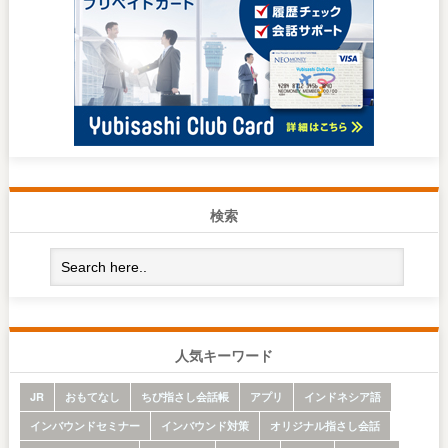
検索
人気キーワード
JR
おもてなし
ちび指さし会話帳
アプリ
インドネシア語
インバウンドセミナー
インバウンド対策
オリジナル指さし会話