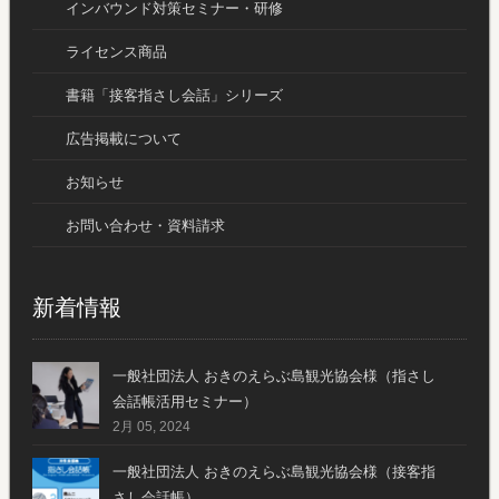
インバウンド対策セミナー・研修
ライセンス商品
書籍「接客指さし会話」シリーズ
広告掲載について
お知らせ
お問い合わせ・資料請求
新着情報
一般社団法人 おきのえらぶ島観光協会様（指さし
会話帳活用セミナー）
2月 05, 2024
一般社団法人 おきのえらぶ島観光協会様（接客指
さし会話帳）