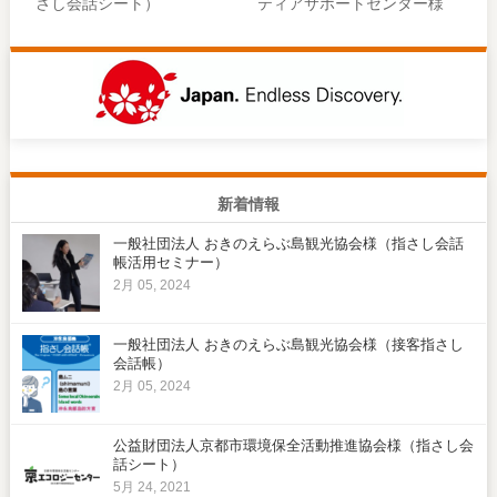
さし会話シート）
ティアサポートセンター様
新着情報
一般社団法人 おきのえらぶ島観光協会様（指さし会話
帳活用セミナー）
2月 05, 2024
一般社団法人 おきのえらぶ島観光協会様（接客指さし
会話帳）
2月 05, 2024
公益財団法人京都市環境保全活動推進協会様（指さし会
話シート）
5月 24, 2021