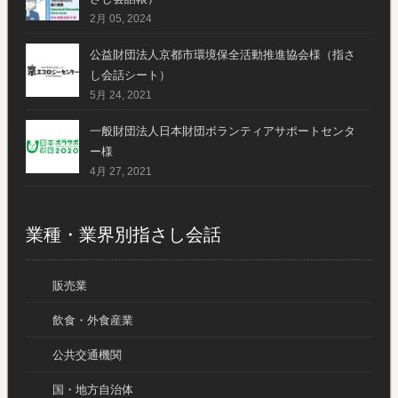
2月 05, 2024
公益財団法人京都市環境保全活動推進協会様（指さ
し会話シート）
5月 24, 2021
一般財団法人日本財団ボランティアサポートセンタ
ー様
4月 27, 2021
業種・業界別指さし会話
販売業
飲食・外食産業
公共交通機関
国・地方自治体