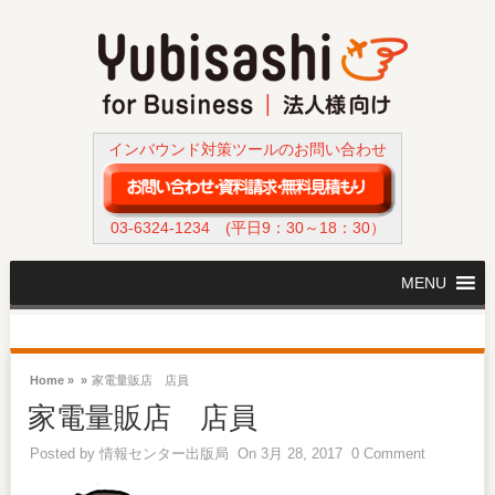
インバウンド対策ツールのお問い合わせ
03-6324-1234
(平日9：30～18：30）
MENU
Home »
»
家電量販店 店員
家電量販店 店員
Posted by
情報センター出版局
On 3月 28, 2017
0 Comment