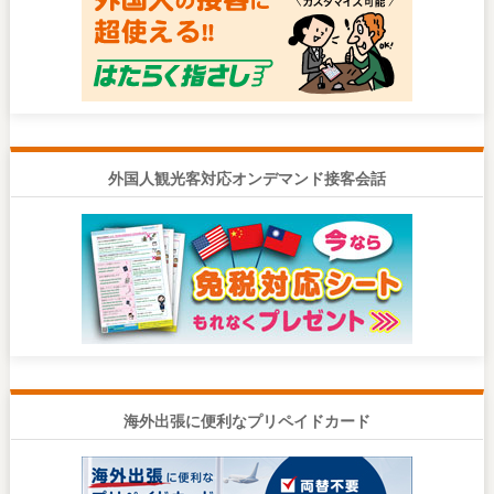
外国人観光客対応オンデマンド接客会話
海外出張に便利なプリペイドカード