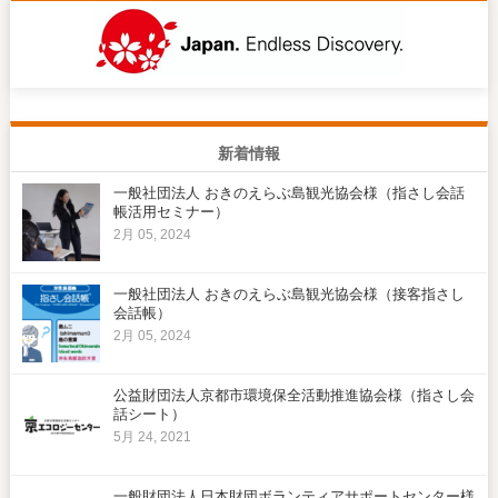
新着情報
一般社団法人 おきのえらぶ島観光協会様（指さし会話
帳活用セミナー）
2月 05, 2024
一般社団法人 おきのえらぶ島観光協会様（接客指さし
会話帳）
2月 05, 2024
公益財団法人京都市環境保全活動推進協会様（指さし会
話シート）
5月 24, 2021
一般財団法人日本財団ボランティアサポートセンター様