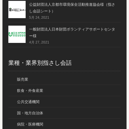
公益財団法人京都市環境保全活動推進協会様（指さ
し会話シート）
5月 24, 2021
一般財団法人日本財団ボランティアサポートセンタ
ー様
4月 27, 2021
業種・業界別指さし会話
販売業
飲食・外食産業
公共交通機関
国・地方自治体
病院・医療機関