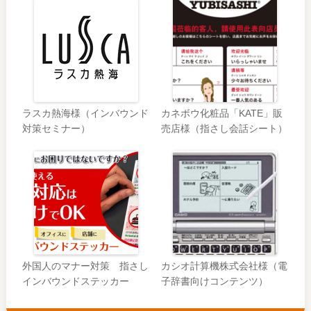
ラスカ熱海様（インバウンド
カネボウ化粧品「KATE」販
対策セミナー）
売店様（指さし会話シート）
外国人のマナー対策 指さし
カシオ計算機株式会社様（電
インバウンドステッカー
子辞書向けコンテンツ）