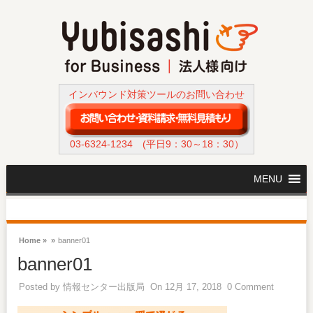
インバウンド対策ツールのお問い合わせ
03-6324-1234
(平日9：30～18：30）
MENU
Home »
»
banner01
banner01
Posted by
情報センター出版局
On 12月 17, 2018
0 Comment