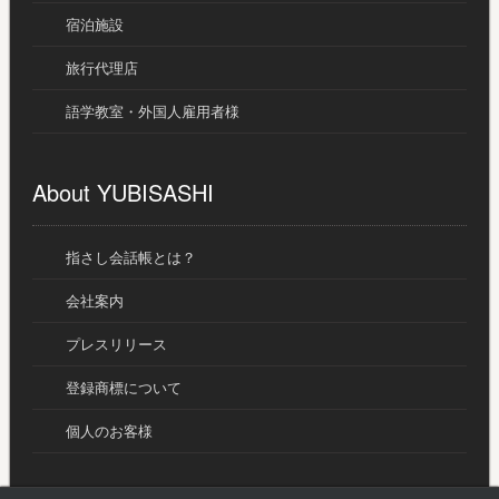
宿泊施設
旅行代理店
語学教室・外国人雇用者様
About YUBISASHI
指さし会話帳とは？
会社案内
プレスリリース
登録商標について
個人のお客様