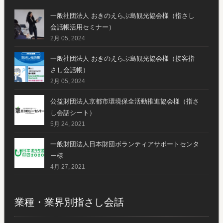
一般社団法人 おきのえらぶ島観光協会様（指さし
会話帳活用セミナー）
2月 05, 2024
一般社団法人 おきのえらぶ島観光協会様（接客指
さし会話帳）
2月 05, 2024
公益財団法人京都市環境保全活動推進協会様（指さ
し会話シート）
5月 24, 2021
一般財団法人日本財団ボランティアサポートセンタ
ー様
4月 27, 2021
業種・業界別指さし会話