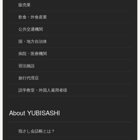
販売業
飲食・外食産業
公共交通機関
国・地方自治体
病院・医療機関
宿泊施設
旅行代理店
語学教室・外国人雇用者様
About YUBISASHI
指さし会話帳とは？