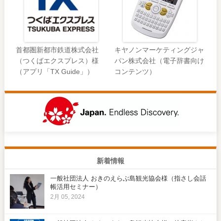
首都圏新都市鉄道株式会社
キヤノンマーケティングジャ
（つくばエクスプレス）様
パン株式会社（電子辞書向け
（アプリ「TX Guide」）
コンテンツ）
新着情報
一般社団法人 おきのえらぶ島観光協会様（指さし会話
帳活用セミナー）
2月 05, 2024