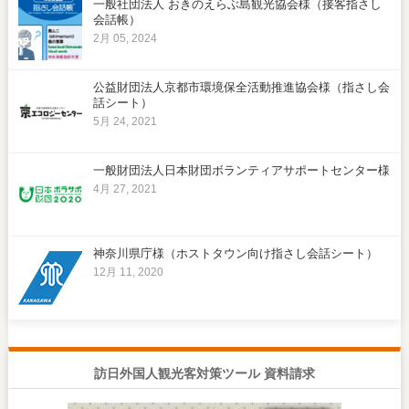
一般社団法人 おきのえらぶ島観光協会様（接客指さし
会話帳）
2月 05, 2024
公益財団法人京都市環境保全活動推進協会様（指さし会
話シート）
5月 24, 2021
一般財団法人日本財団ボランティアサポートセンター様
4月 27, 2021
神奈川県庁様（ホストタウン向け指さし会話シート）
12月 11, 2020
訪日外国人観光客対策ツール 資料請求