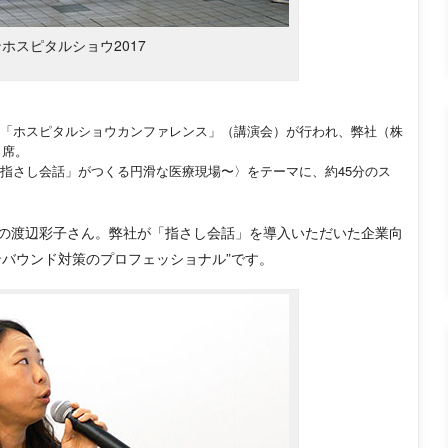
ホスピタルショウ2017
「ホスピタルショウカンファレンス」（講演会）が行われ、弊社（株
出席。
指さし会話」がつくる円滑な医療現場〜〉をテーマに、約45分のス
の渡辺彩子さん。弊社が「指さし会話」を導入いただいた企業向
ンバウンド対策のプロフェッショナル”です。