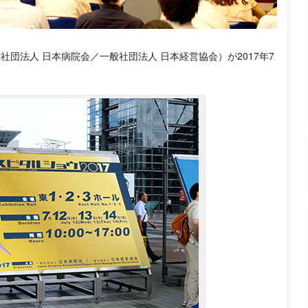
社団法人 日本病院会／一般社団法人 日本経営協会）が2017年7
。