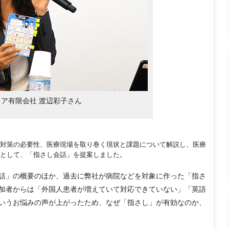
ア有限会社 渡辺彩子さん
対策の必要性、医療現場を取り巻く現状と課題について解説し、医療
として、「指さし会話」を提案しました。
話」の概要のほか、過去に弊社が病院などを対象に作った「指さ
加者からは「外国人患者が増えていて対応できていない」「英語
いうお悩みの声が上がったため、なぜ「指さし」が有効なのか、