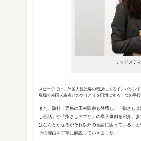
ミッドメディ
スピーチでは、外国人観光客の増加によるインバウンド
現場で外国人患者とのやりとりを円滑にする一つの手段
また、弊社・専務の田村隆宗も登壇し、「指さし会
し会話」や「指さしアプリ」の導入事例を紹介。参
はなんとかなるがそれ以外の言語に困っている」と
その理由を丁寧に解説していきました。