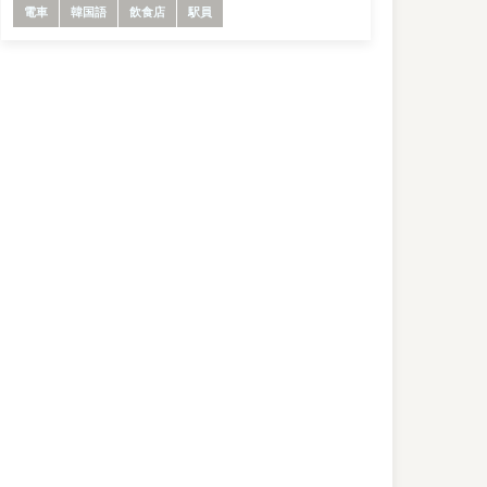
電車
韓国語
飲食店
駅員