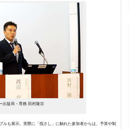
ー出版局・専務 田村隆宗
プルも展示。実際に「指さし」に触れた参加者からは、予算や制