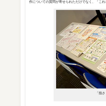
作についての質問が寄せられただけでなく、「これ
「指さ