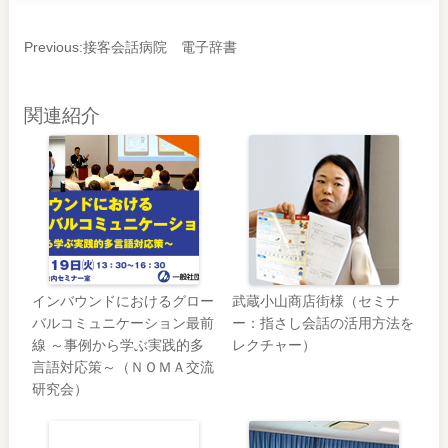
Previous:
接客会話病院 電子辞書
関連紹介
インバウンドにおけるグロー
武蔵小山商店街様（セミナ
バルコミュニケーション最前
ー：指さし会話の活用方法を
線 ～事例から学ぶ実践的多
レクチャー）
言語対応策～（ＮＯＭＡ交流
研究会）