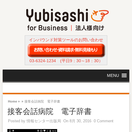
インバウンド対策ツールのお問い合わせ
03-6324-1234
(平日9：30～18：30）
MENU
Home »
»
接客会話病院 電子辞書
接客会話病院 電子辞書
Posted by
情報センター出版局
On 8月 30, 2016
0 Comment