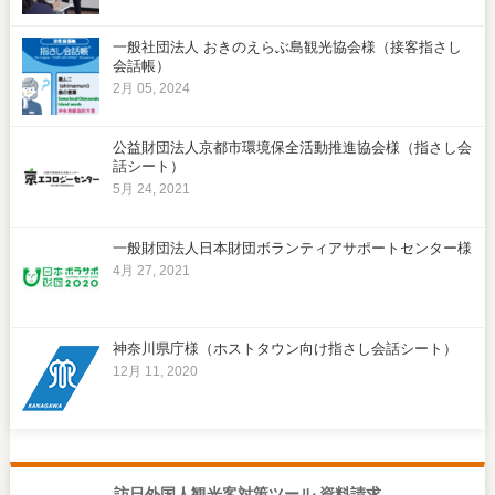
一般社団法人 おきのえらぶ島観光協会様（接客指さし
会話帳）
2月 05, 2024
公益財団法人京都市環境保全活動推進協会様（指さし会
話シート）
5月 24, 2021
一般財団法人日本財団ボランティアサポートセンター様
4月 27, 2021
神奈川県庁様（ホストタウン向け指さし会話シート）
12月 11, 2020
訪日外国人観光客対策ツール 資料請求