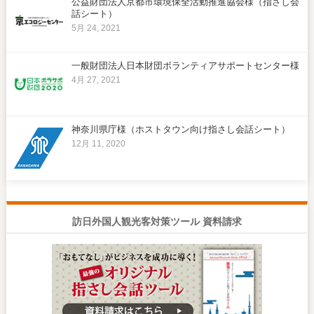
公益財団法人京都市環境保全活動推進協会様（指さし会
話シート）
5月 24, 2021
一般財団法人日本財団ボランティアサポートセンター様
4月 27, 2021
神奈川県庁様（ホストタウン向け指さし会話シート）
12月 11, 2020
訪日外国人観光客対策ツール 資料請求