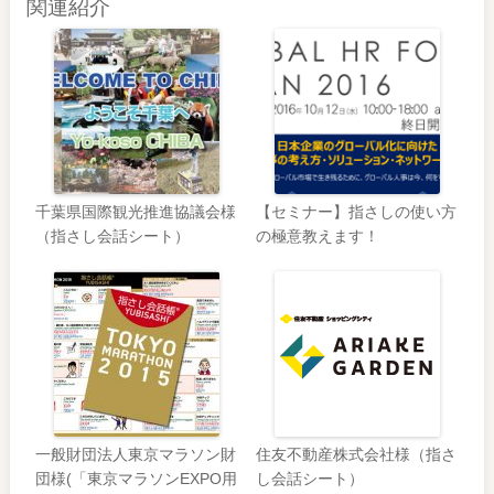
関連紹介
千葉県国際観光推進協議会様
【セミナー】指さしの使い方
（指さし会話シート）
の極意教えます！
一般財団法人東京マラソン財
住友不動産株式会社様（指さ
団様(「東京マラソンEXPO用
し会話シート）