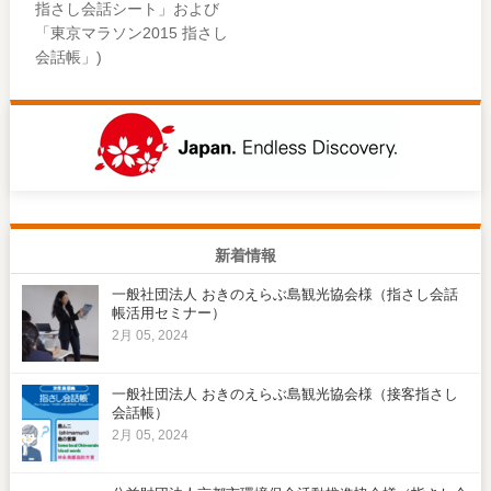
指さし会話シート」および
「東京マラソン2015 指さし
会話帳」)
新着情報
一般社団法人 おきのえらぶ島観光協会様（指さし会話
帳活用セミナー）
2月 05, 2024
一般社団法人 おきのえらぶ島観光協会様（接客指さし
会話帳）
2月 05, 2024