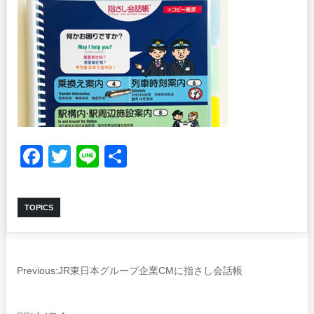
Facebook
Twitter
Line
共
有
TOPICS
Previous:
JR東日本グループ企業CMに指さし会話帳