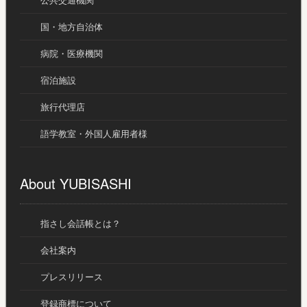
公共交通機関
国・地方自治体
病院・医療機関
宿泊施設
旅行代理店
語学教室・外国人雇用者様
About YUBISASHI
指さし会話帳とは？
会社案内
プレスリリース
登録商標について