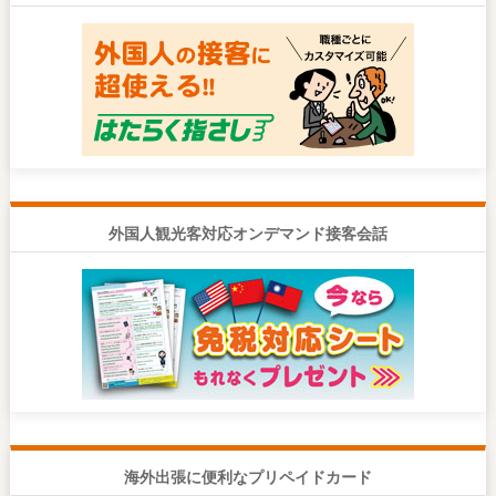
外国人観光客対応オンデマンド接客会話
海外出張に便利なプリペイドカード