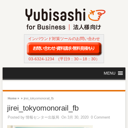
インバウンド対策ツールのお問い合わせ
03-6324-1234
(平日9：30～18：30）
MENU
Home »
»
jirei_tokyomonorail_fb
jirei_tokyomonorail_fb
Posted by
情報センター出版局
On 3月 30, 2020
0 Comment