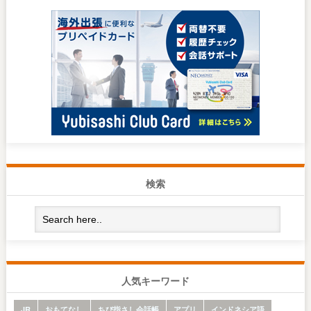
検索
人気キーワード
JR
おもてなし
ちび指さし会話帳
アプリ
インドネシア語