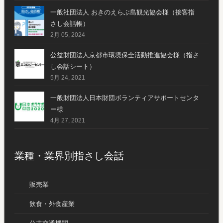
一般社団法人 おきのえらぶ島観光協会様（接客指
さし会話帳）
2月 05, 2024
公益財団法人京都市環境保全活動推進協会様（指さ
し会話シート）
5月 24, 2021
一般財団法人日本財団ボランティアサポートセンタ
ー様
4月 27, 2021
業種・業界別指さし会話
販売業
飲食・外食産業