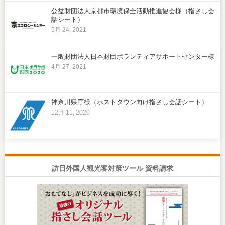
公益財団法人京都市環境保全活動推進協会様（指さし会
話シート）
5月 24, 2021
一般財団法人日本財団ボランティアサポートセンター様
4月 27, 2021
神奈川県庁様（ホストタウン向け指さし会話シート）
12月 11, 2020
訪日外国人観光客対策ツール 資料請求