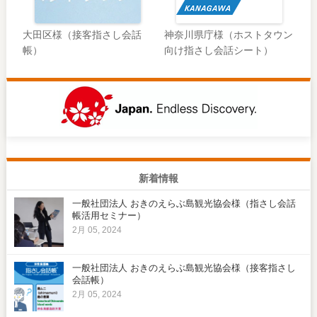
大田区様（接客指さし会話
神奈川県庁様（ホストタウン
帳）
向け指さし会話シート）
新着情報
一般社団法人 おきのえらぶ島観光協会様（指さし会話
帳活用セミナー）
2月 05, 2024
一般社団法人 おきのえらぶ島観光協会様（接客指さし
会話帳）
2月 05, 2024