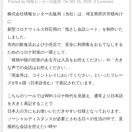
Posted by
情報センター出版局
On 9月 15, 2020
0 Comment
株式会社情報センター出版局（当社）は、埼玉県所沢市様向け
に
新型コロナウィルス対応用の「指さし会話シート」を制作いた
しました。
市内の飲食店および小売店で、安全に利用客をおもてなしする
ためのコロナ対策の一環として、
「発熱や咳の症状のある方は入店をお控えください」や「大き
な声での会話はお控えください」、
「現金等は、コイントレイにおいてください」といったフレー
ズが5ヵ国（日本語含む）で表記されています。
こちらのツールではWithコロナ時代を見据え、通常より日本語
を大きく表記することで
日本人の方にもお使いいただきやすい仕様となっております。
ソーシャルディスタンスが必要とされる日々の生活の中で、直
接的な会話を控えたい時や