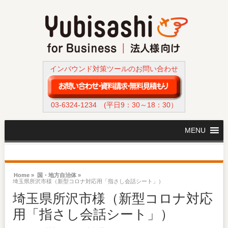
インバウンド対策ツールのお問い合わせ
03-6324-1234
(平日9：30～18：30）
MENU
Home »
国・地方自治体 »
埼玉県所沢市様（新型コロナ対応用「指さし会話シート」）
埼玉県所沢市様（新型コロナ対応
用「指さし会話シート」）