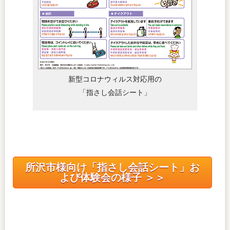
新型コロナウィルス対応用の
「指さし会話シート」
所沢市様向け「指さし会話シート」お
よび体験会の様子 ＞＞