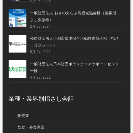
2月 05, 2024
一般社団法人 おきのえらぶ島観光協会様（接客指
さし会話帳）
2月 05, 2024
公益財団法人京都市環境保全活動推進協会様（指さ
し会話シート）
5月 24, 2021
一般財団法人日本財団ボランティアサポートセンタ
ー様
4月 27, 2021
業種・業界別指さし会話
販売業
飲食・外食産業