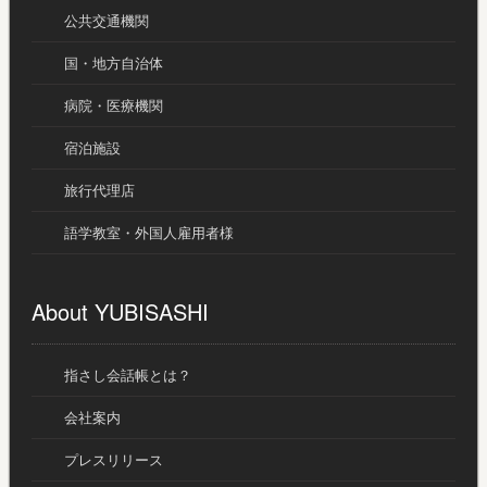
公共交通機関
国・地方自治体
病院・医療機関
宿泊施設
旅行代理店
語学教室・外国人雇用者様
About YUBISASHI
指さし会話帳とは？
会社案内
プレスリリース