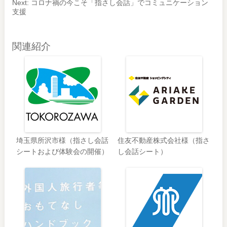
Next:
コロナ禍の今こそ「指さし会話」でコミュニケーション
支援
関連紹介
埼玉県所沢市様（指さし会話
住友不動産株式会社様（指さ
シートおよび体験会の開催）
し会話シート）