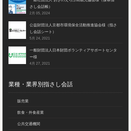
さし会話帳）
2月 05, 2024
公益財団法人京都市環境保全活動推進協会様（指さ
し会話シート）
5月 24, 2021
一般財団法人日本財団ボランティアサポートセンタ
ー様
4月 27, 2021
業種・業界別指さし会話
販売業
飲食・外食産業
公共交通機関