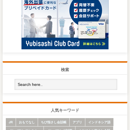
検索
人気キーワード
JR
おもてなし
ちび指さし会話帳
アプリ
インドネシア語