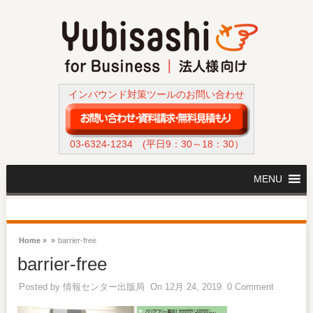
インバウンド対策ツールのお問い合わせ
03-6324-1234
(平日9：30～18：30）
MENU
Home »
»
barrier-free
barrier-free
Posted by
情報センター出版局
On 12月 24, 2019
0 Comment