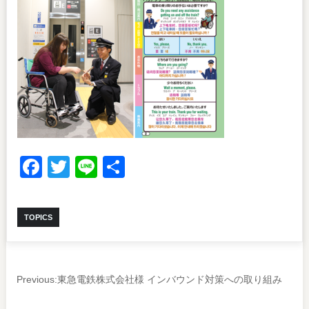
Facebook
Twitter
Line
共
有
TOPICS
Previous:
東急電鉄株式会社様 インバウンド対策への取り組み