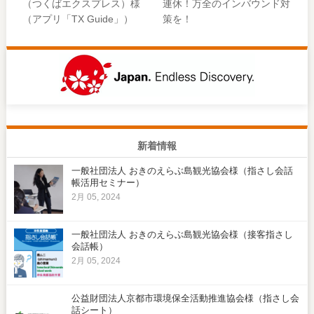
（つくばエクスプレス）様
連休！万全のインバウンド対
（アプリ「TX Guide」）
策を！
新着情報
一般社団法人 おきのえらぶ島観光協会様（指さし会話
帳活用セミナー）
2月 05, 2024
一般社団法人 おきのえらぶ島観光協会様（接客指さし
会話帳）
2月 05, 2024
公益財団法人京都市環境保全活動推進協会様（指さし会
話シート）