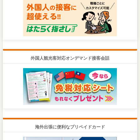
外国人観光客対応オンデマンド接客会話
海外出張に便利なプリペイドカード