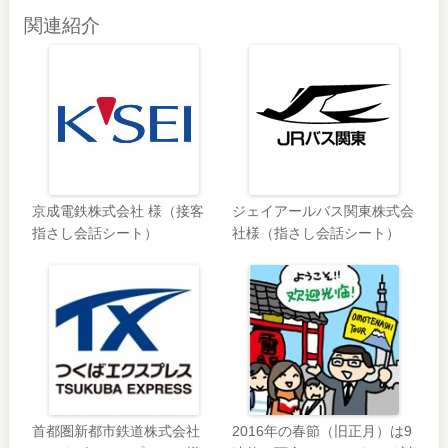
関連紹介
京成電鉄株式会社 様（接客
ジェイアールバス関東株式会
指さし会話シート）
社様（指さし会話シート）
首都圏新都市鉄道株式会社
2016年の春節（旧正月）は9