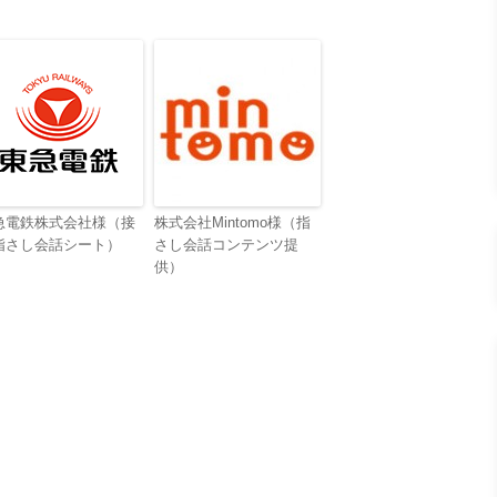
急電鉄株式会社様（接
株式会社Mintomo様（指
指さし会話シート）
さし会話コンテンツ提
供）