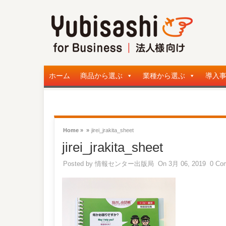
ホーム
商品から選ぶ
業種から選ぶ
導入
Home »
»
jirei_jrakita_sheet
jirei_jrakita_sheet
Posted by
情報センター出版局
On 3月 06, 2019
0 Co