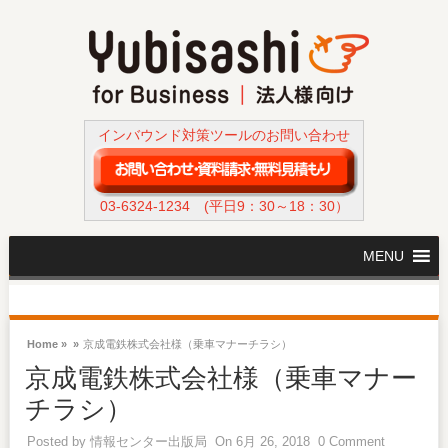
インバウンド対策ツールのお問い合わせ
03-6324-1234
(平日9：30～18：30）
MENU
Home »
»
京成電鉄株式会社様（乗車マナーチラシ）
京成電鉄株式会社様（乗車マナー
チラシ）
Posted by
情報センター出版局
On 6月 26, 2018
0 Comment