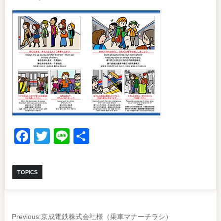
Facebook
Twitter
Line
共
有
TOPICS
Previous:
京成電鉄株式会社様（乗車マナーチラシ）