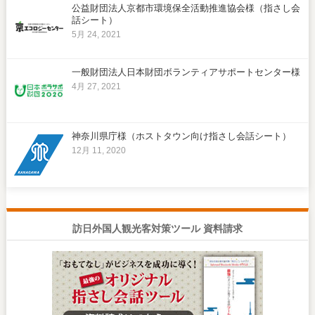
公益財団法人京都市環境保全活動推進協会様（指さし会
話シート）
5月 24, 2021
一般財団法人日本財団ボランティアサポートセンター様
4月 27, 2021
神奈川県庁様（ホストタウン向け指さし会話シート）
12月 11, 2020
訪日外国人観光客対策ツール 資料請求