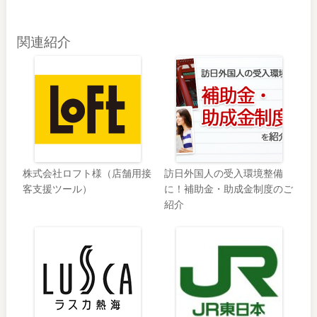
関連紹介
株式会社ロフト様（店舗用接
訪日外国人の受入環境整備
客支援ツール）
に！補助金・助成金制度のご
紹介