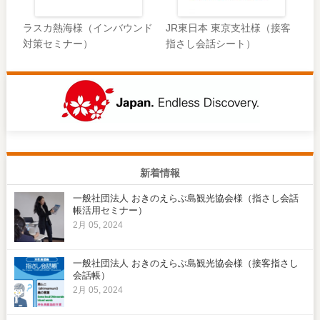
ラスカ熱海様（インバウンド
JR東日本 東京支社様（接客
対策セミナー）
指さし会話シート）
新着情報
一般社団法人 おきのえらぶ島観光協会様（指さし会話
帳活用セミナー）
2月 05, 2024
一般社団法人 おきのえらぶ島観光協会様（接客指さし
会話帳）
2月 05, 2024