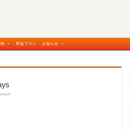
事例
料金プラン
お知らせ
ys
mment