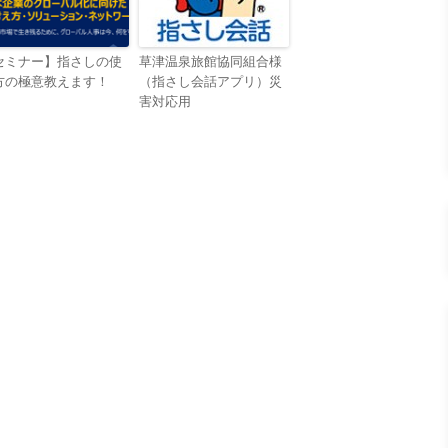
セミナー】指さしの使
草津温泉旅館協同組合様
方の極意教えます！
（指さし会話アプリ）災
害対応用