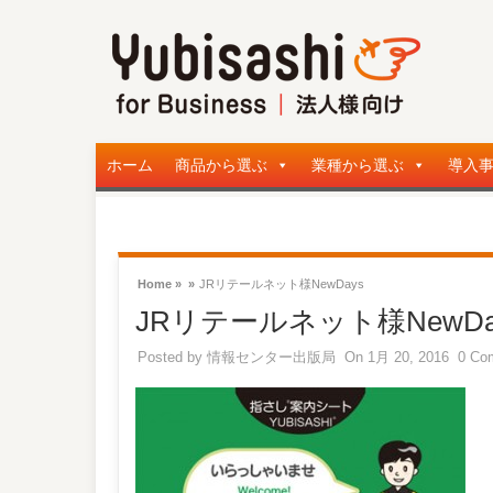
ホーム
商品から選ぶ
業種から選ぶ
導入
Home »
»
JRリテールネット様NewDays
JRリテールネット様NewDa
Posted by
情報センター出版局
On 1月 20, 2016
0 Co